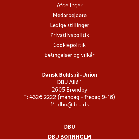
Afdelinger
Medarbejdere
Ledige stillinger
Privatlivspolitik
Cookiepolitik
Betingelser og vilkår
Dansk Boldspil-Union
DBU Allé 1
2605 Brøndby
T: 4326 2222 (mandag - fredag 9-16)
M:
dbu@dbu.dk
DBU
DBU BORNHOLM