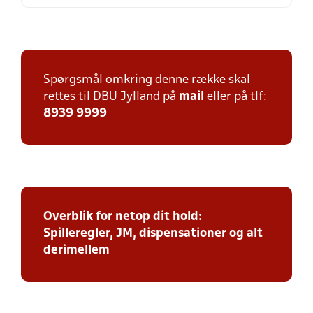
Spørgsmål omkring denne række skal
rettes til DBU Jylland på
mail
eller på tlf:
8939 9999
Overblik for netop dit hold:
Spilleregler, JM, dispensationer og alt
derimellem