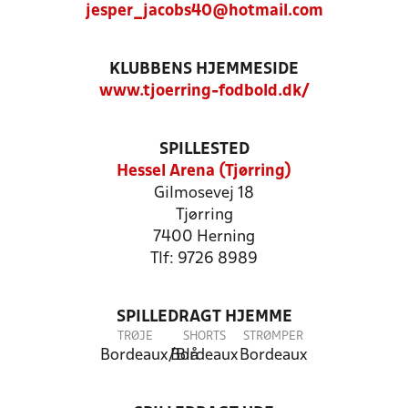
jesper_jacobs40@hotmail.com
KLUBBENS HJEMMESIDE
www.tjoerring-fodbold.dk/
SPILLESTED
Hessel Arena (Tjørring)
Gilmosevej 18
Tjørring
7400 Herning
Tlf: 9726 8989
SPILLEDRAGT HJEMME
TRØJE
SHORTS
STRØMPER
Bordeaux/Blå
Bordeaux
Bordeaux