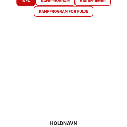
INFO
KAMPPROGRAM
KARANTÆNER
KAMPPROGRAM FOR PULJE
HOLDNAVN