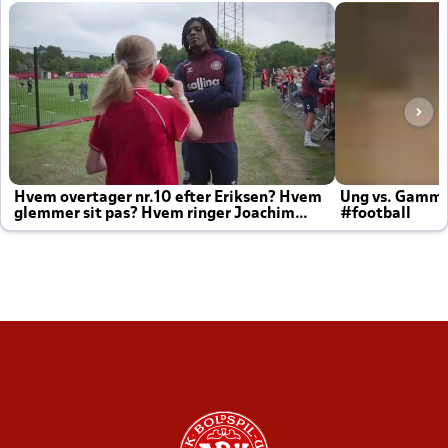
Hvem overtager nr.10 efter Eriksen? Hvem
Ung vs. Gamm
glemmer sit pas? Hvem ringer Joachim
#football
altid til efter kampe?