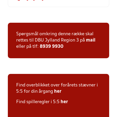
Spørgsmål omkring denne række skal
rettes til DBU Jylland Region 3 på
mail
eller på tlf:
8939 9930
Find overblikket over forårets stævner i
5:5 for din årgang
her
Find spilleregler i 5:5
her