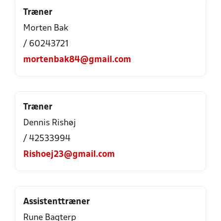
Træner
Morten Bak
/ 60243721
mortenbak84@gmail.com
Træner
Dennis Rishøj
/ 42533994
Rishoej23@gmail.com
Assistenttræner
Rune Bagterp