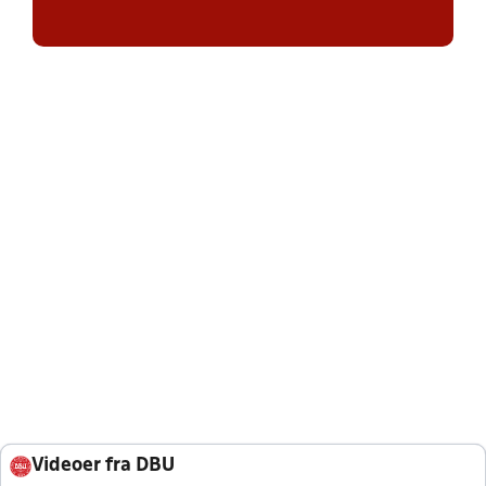
Videoer fra DBU