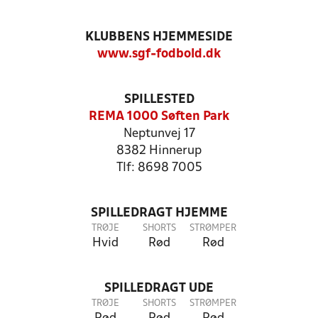
KLUBBENS HJEMMESIDE
www.sgf-fodbold.dk
SPILLESTED
REMA 1000 Søften Park
Neptunvej 17
8382 Hinnerup
Tlf: 8698 7005
SPILLEDRAGT HJEMME
TRØJE
SHORTS
STRØMPER
Hvid
Rød
Rød
SPILLEDRAGT UDE
TRØJE
SHORTS
STRØMPER