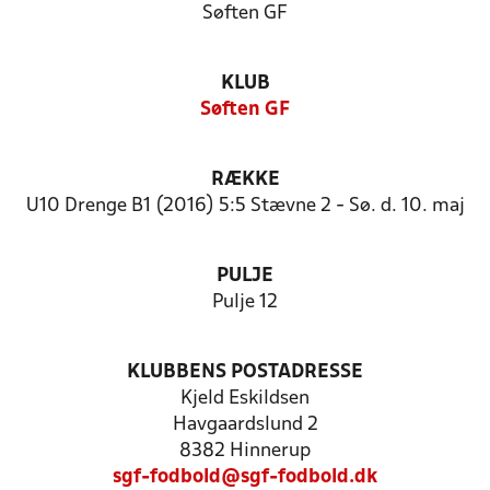
Søften GF
KLUB
Søften GF
RÆKKE
U10 Drenge B1 (2016) 5:5 Stævne 2 - Sø. d. 10. maj
PULJE
Pulje 12
KLUBBENS POSTADRESSE
Kjeld Eskildsen
Havgaardslund 2
8382 Hinnerup
sgf-fodbold@sgf-fodbold.dk