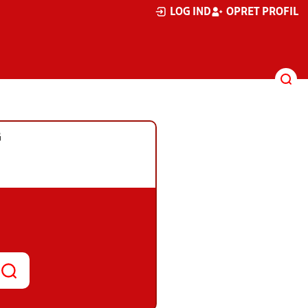
LOG IND
OPRET PROFIL
G