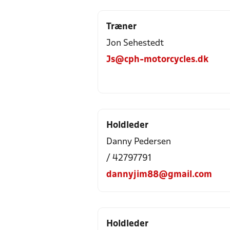
Træner
Jon Sehestedt
Js@cph-motorcycles.dk
Holdleder
Danny Pedersen
/ 42797791
dannyjim88@gmail.com
Holdleder