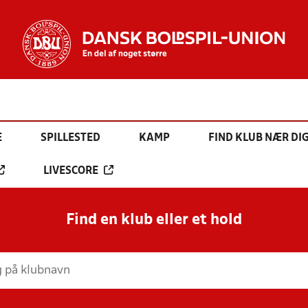
E
SPILLESTED
KAMP
FIND KLUB NÆR DI
LIVESCORE
Find en klub eller et hold