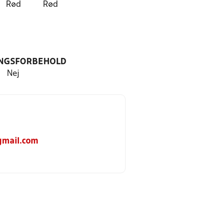
Rød
Rød
NGSFORBEHOLD
Nej
gmail.com