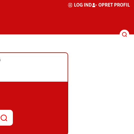
LOG IND
OPRET PROFIL
G