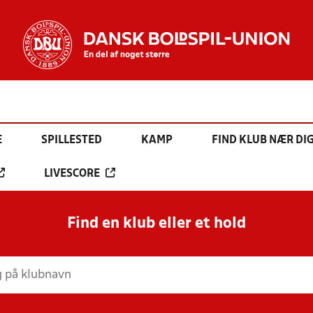
E
SPILLESTED
KAMP
FIND KLUB NÆR DI
LIVESCORE
Find en klub eller et hold