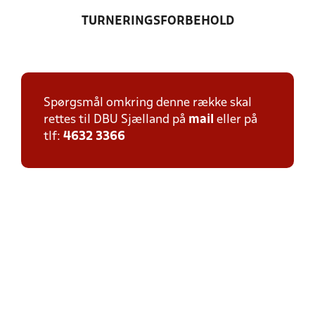
TURNERINGSFORBEHOLD
Spørgsmål omkring denne række skal
rettes til DBU Sjælland på
mail
eller på
tlf:
4632 3366