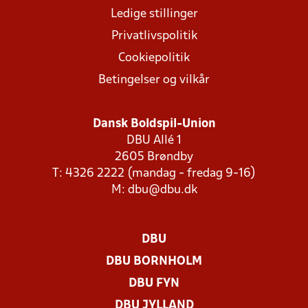
Ledige stillinger
Privatlivspolitik
Cookiepolitik
Betingelser og vilkår
Dansk Boldspil-Union
DBU Allé 1
2605 Brøndby
T: 4326 2222 (mandag - fredag 9-16)
M:
dbu@dbu.dk
DBU
DBU BORNHOLM
DBU FYN
DBU JYLLAND