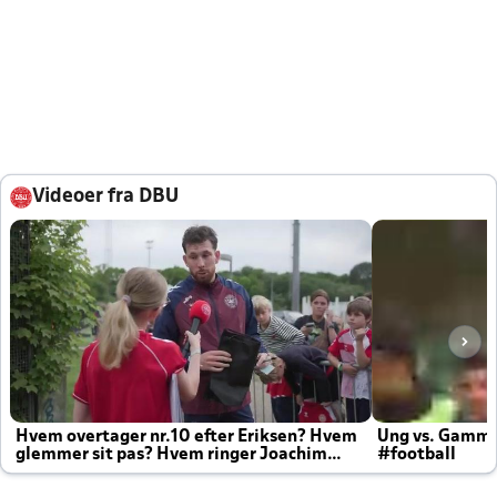
Videoer fra DBU
Hvem overtager nr.10 efter Eriksen? Hvem
Ung vs. Gamm
glemmer sit pas? Hvem ringer Joachim
#football
altid til efter kampe?