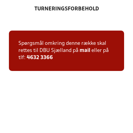
TURNERINGSFORBEHOLD
Spørgsmål omkring denne række skal
rettes til DBU Sjælland på
mail
eller på
tlf:
4632 3366