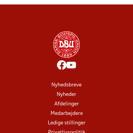
Nyhedsbreve
Nyheder
Afdelinger
Medarbejdere
Ledige stillinger
Privatlivspolitik