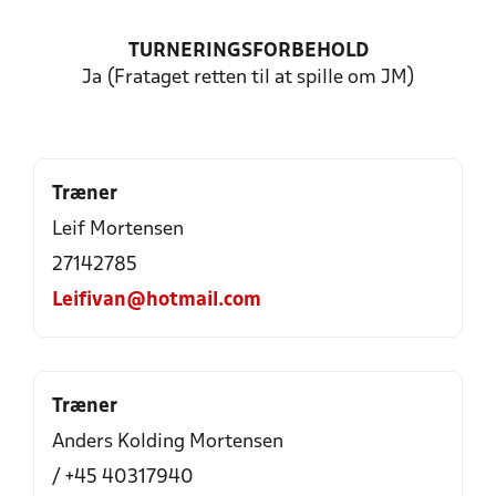
TURNERINGSFORBEHOLD
Ja (Frataget retten til at spille om JM)
Træner
Leif Mortensen
27142785
Leifivan@hotmail.com
Træner
Anders Kolding Mortensen
/ +45 40317940