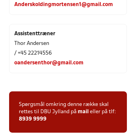
Anderskoldingmortensen1@gmail.com
Assistenttræner
Thor Andersen
/ +45 22214556
oandersenthor@gmail.com
Spørgsmål omkring denne række skal
rettes til DBU Jylland på
mail
eller på tlf:
8939 9999