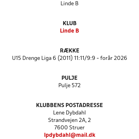
Linde B
KLUB
Linde B
RÆKKE
U15 Drenge Liga 6 (2011) 11:11/9:9 - forår 2026
PULJE
Pulje 572
KLUBBENS POSTADRESSE
Lene Dybdahl
Strandvejen 2A, 2
7600 Struer
lpdybdahl@mail.dk