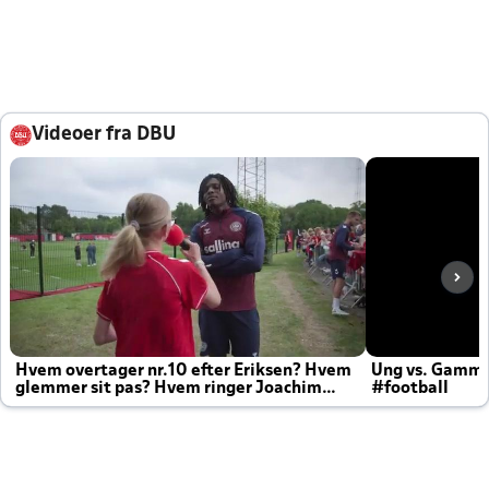
Videoer fra DBU
Hvem overtager nr.10 efter Eriksen? Hvem
Ung vs. Gamm
glemmer sit pas? Hvem ringer Joachim
#football
altid til efter kampe?