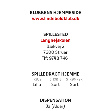
KLUBBENS HJEMMESIDE
www.lindeboldklub.dk
SPILLESTED
Langhøjskolen
Bækvej 2
7600 Struer
Tlf: 9748 7461
SPILLEDRAGT HJEMME
TRØJE
SHORTS
STRØMPER
Lilla
Sort
Sort
DISPENSATION
Ja (Alder)