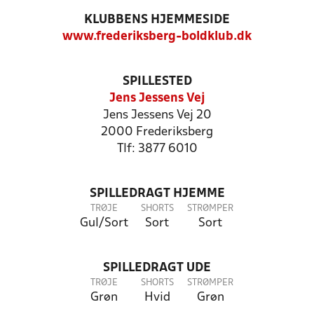
KLUBBENS HJEMMESIDE
www.frederiksberg-boldklub.dk
SPILLESTED
Jens Jessens Vej
Jens Jessens Vej 20
2000 Frederiksberg
Tlf: 3877 6010
SPILLEDRAGT HJEMME
TRØJE
SHORTS
STRØMPER
Gul/Sort
Sort
Sort
SPILLEDRAGT UDE
TRØJE
SHORTS
STRØMPER
Grøn
Hvid
Grøn