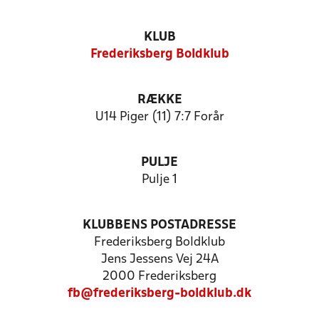
KLUB
Frederiksberg Boldklub
RÆKKE
U14 Piger (11) 7:7 Forår
PULJE
Pulje 1
KLUBBENS POSTADRESSE
Frederiksberg Boldklub
Jens Jessens Vej 24A
2000 Frederiksberg
fb@frederiksberg-boldklub.dk