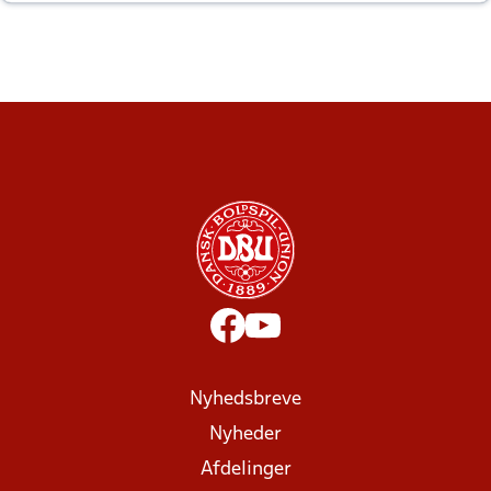
altid til efter kampe?
Nyhedsbreve
Nyheder
Afdelinger