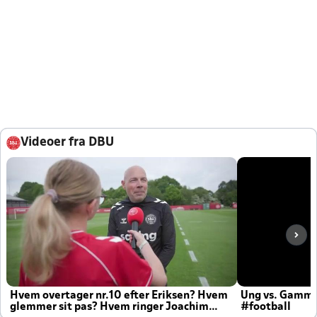
Videoer fra DBU
Hvem overtager nr.10 efter Eriksen? Hvem
Ung vs. Gamm
glemmer sit pas? Hvem ringer Joachim
#football