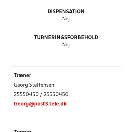
DISPENSATION
Nej
TURNERINGSFORBEHOLD
Nej
Træner
Georg Steffensen
25550450 / 25550450
Georg@post3.tele.dk