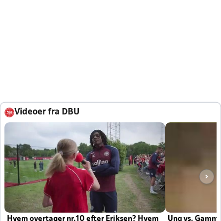
Videoer fra DBU
Hvem overtager nr.10 efter Eriksen? Hvem
Ung vs. Gamm