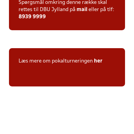
Spørgsmål omkring denne række skal
rettes til DBU Jylland på
mail
eller på tlf:
8939 9999
Læs mere om pokalturneringen
her