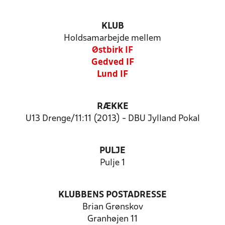
KLUB
Holdsamarbejde mellem
Østbirk IF
Gedved IF
Lund IF
RÆKKE
U13 Drenge/11:11 (2013) - DBU Jylland Pokal
PULJE
Pulje 1
KLUBBENS POSTADRESSE
Brian Grønskov
Granhøjen 11