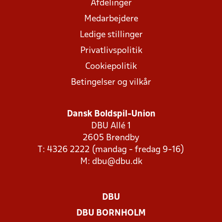
Afdelinger
Medarbejdere
Ledige stillinger
Privatlivspolitik
Cookiepolitik
Betingelser og vilkår
Dansk Boldspil-Union
DBU Allé 1
2605 Brøndby
T: 4326 2222 (mandag - fredag 9-16)
M:
dbu@dbu.dk
DBU
DBU BORNHOLM