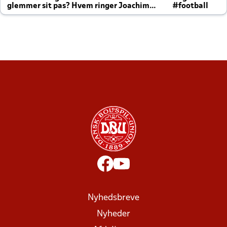
glemmer sit pas? Hvem ringer Joachim
#football
altid til efter kampe?
Nyhedsbreve
Nyheder