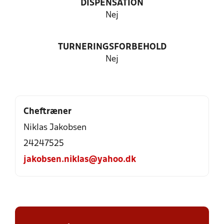
DISPENSATION
Nej
TURNERINGSFORBEHOLD
Nej
Cheftræner
Niklas Jakobsen
24247525
jakobsen.niklas@yahoo.dk