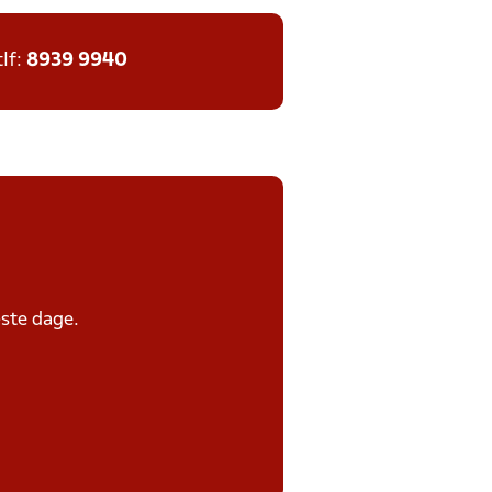
tlf:
8939 9940
ste dage.