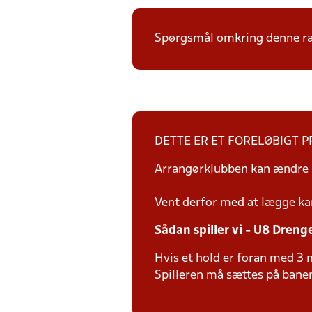
Spørgsmål omkring denne ræk
DETTE ER ET FORELØBIGT 
Arrangørklubben kan ændre i
Vent derfor med at lægge ka
Sådan spiller vi - U8 Dreng
Hvis et hold er foran med 3 m
Spilleren må sættes på banen