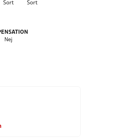
Sort
Sort
PENSATION
Nej
m