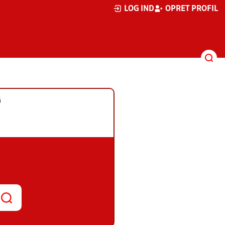
LOG IND
OPRET PROFIL
G