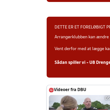
DETTE ER ET FORELØBIGT 
Arrangørklubben kan ændre i
Vent derfor med at lægge ka
Sådan spiller vi - U8 Dreng
Videoer fra DBU
05