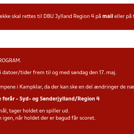
ke skal rettes til DBU Jylland Region 4 på
mail
eller på 
PROGRAM.
 datoer/tider frem til og med søndag den 17. maj.
mpene i Kampklar, da der kan ske en del ændringer de næ
e forår - Syd- og Sønderjylland/Region 4
ål, tager holdet en spiller ud.
 igen, når holdet der er bagud får scoret.