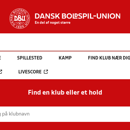
E
SPILLESTED
KAMP
FIND KLUB NÆR DI
LIVESCORE
Find en klub eller et hold