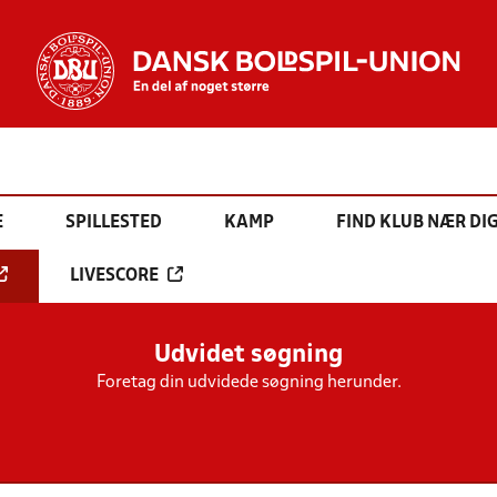
E
SPILLESTED
KAMP
FIND KLUB NÆR DI
LIVESCORE
Udvidet søgning
Foretag din udvidede søgning herunder.