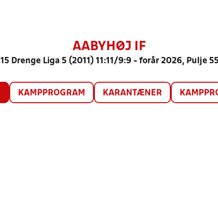
AABYHØJ IF
15 Drenge Liga 5 (2011) 11:11/9:9 - forår 2026, Pulje 5
O
KAMPPROGRAM
KARANTÆNER
KAMPPRO