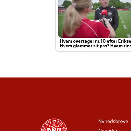
Hvem overtager nr.10 efter Eriks
Hvem glemmer sit pas? Hvem rin
Joachim altid til efter kampe?
Nyhedsbreve