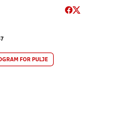
57
GRAM FOR PULJE