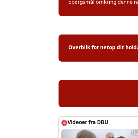
Spørgsmål omkring denne ræk
Overblik for netop dit hold
Videoer fra DBU
05