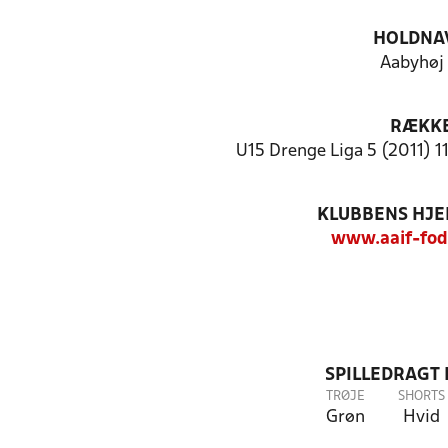
HOLDNA
Aabyhøj 
RÆKK
U15 Drenge Liga 5 (2011) 1
KLUBBENS HJ
www.aaif-fod
SPILLEDRAGT
TRØJE
SHORTS
Grøn
Hvid