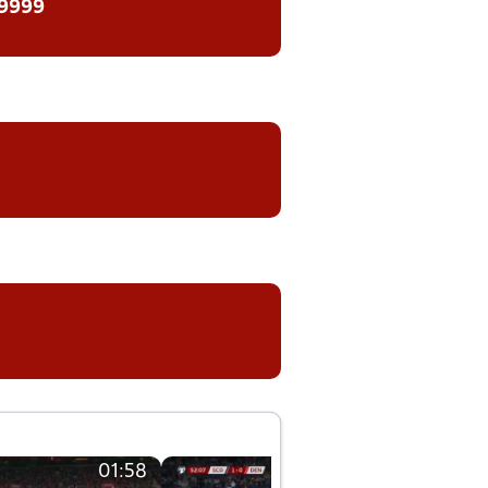
 9999
01:58
01:58