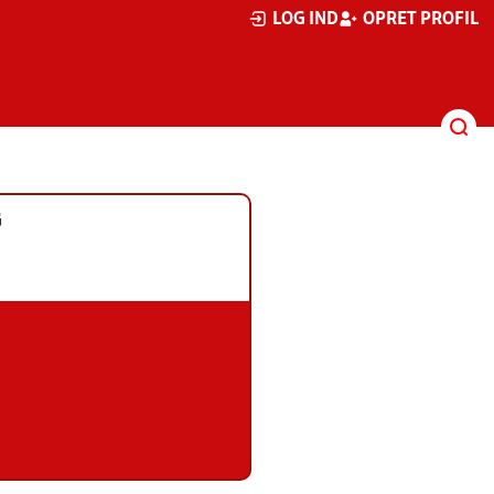
LOG IND
OPRET PROFIL
G