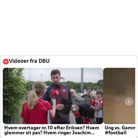
Videoer fra DBU
Hvem overtager nr.10 efter Eriksen? Hvem
Ung vs. Gamm
glemmer sit pas? Hvem ringer Joachim
#football