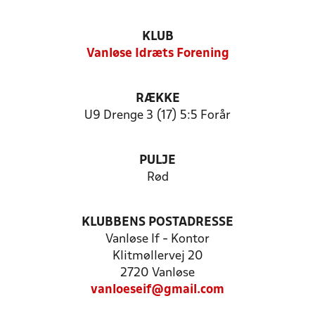
KLUB
Vanløse Idræts Forening
RÆKKE
U9 Drenge 3 (17) 5:5 Forår
PULJE
Rød
KLUBBENS POSTADRESSE
Vanløse If - Kontor
Klitmøllervej 20
2720 Vanløse
vanloeseif@gmail.com