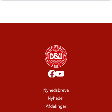
altid til efter kampe?
Nyhedsbreve
Nyheder
Afdelinger