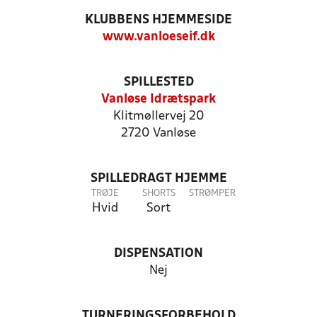
KLUBBENS HJEMMESIDE
www.vanloeseif.dk
SPILLESTED
Vanløse Idrætspark
Klitmøllervej 20
2720 Vanløse
SPILLEDRAGT HJEMME
TRØJE
SHORTS
STRØMPER
Hvid
Sort
DISPENSATION
Nej
TURNERINGSFORBEHOLD