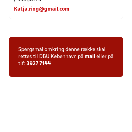
Katja.ring@gmail.com
Spørgsmål omkring denne række skal
rettes til DBU København på
mail
eller på
tlf:
3927 7144