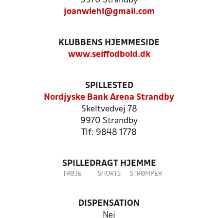
9970 Strandby
joanwiehl@gmail.com
KLUBBENS HJEMMESIDE
www.seiffodbold.dk
SPILLESTED
Nordjyske Bank Arena Strandby
Skeltvedvej 78
9970 Strandby
Tlf: 9848 1778
SPILLEDRAGT HJEMME
TRØJE
SHORTS
STRØMPER
DISPENSATION
Nej