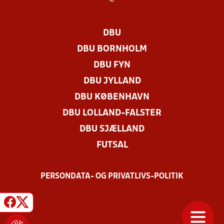
DBU
DBU BORNHOLM
DBU FYN
DBU JYLLAND
DBU KØBENHAVN
DBU LOLLAND-FALSTER
DBU SJÆLLAND
FUTSAL
PERSONDATA- OG PRIVATLIVS-POLITIK