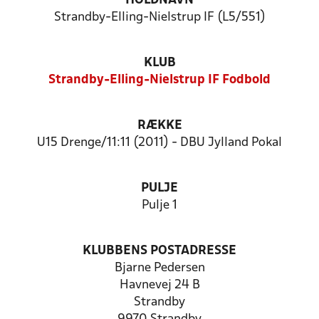
HOLDNAVN
Strandby-Elling-Nielstrup IF (L5/551)
KLUB
Strandby-Elling-Nielstrup IF Fodbold
RÆKKE
U15 Drenge/11:11 (2011) - DBU Jylland Pokal
PULJE
Pulje 1
KLUBBENS POSTADRESSE
Bjarne Pedersen
Havnevej 24 B
Strandby