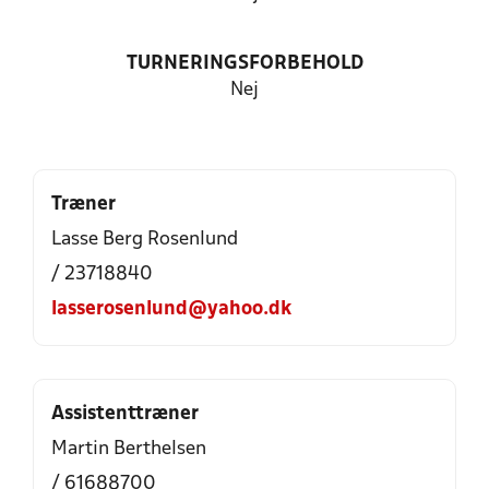
TURNERINGSFORBEHOLD
Nej
Træner
Lasse Berg Rosenlund
/ 23718840
lasserosenlund@yahoo.dk
Assistenttræner
Martin Berthelsen
/ 61688700