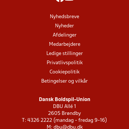
Nyhedsbreve
Nyheder
Afdelinger
Medarbejdere
Ledige stillinger
Privatlivspolitik
Cookiepolitik
Betingelser og vilkår
Dansk Boldspil-Union
DBU Allé 1
2605 Brøndby
T: 4326 2222 (mandag - fredag 9-16)
M:
dbu@dbu.dk