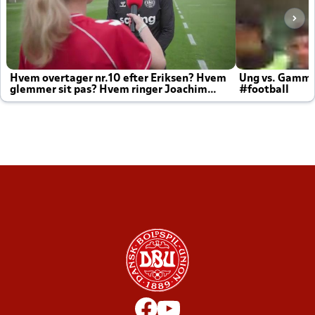
Hvem overtager nr.10 efter Eriksen? Hvem
Ung vs. Gamm
glemmer sit pas? Hvem ringer Joachim
#football
altid til efter kampe?