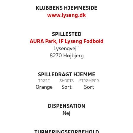
KLUBBENS HJEMMESIDE
www.lyseng.dk
SPILLESTED
AURA Park, IF Lyseng Fodbold
Lysengvej 1
8270 Højbjerg
SPILLEDRAGT HJEMME
TRØJE
SHORTS
STRØMPER
Orange
Sort
Sort
DISPENSATION
Nej
TURNERINGSFORBEHOLD