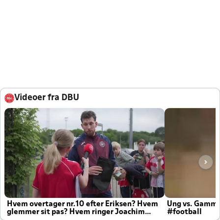
Videoer fra DBU
Hvem overtager nr.10 efter Eriksen? Hvem
Ung vs. Gamm
glemmer sit pas? Hvem ringer Joachim
#football