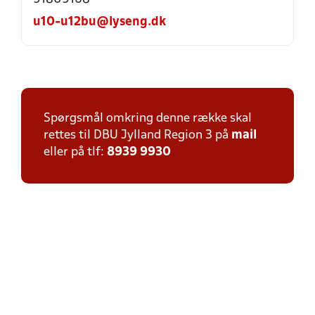
u10-u12bu@lyseng.dk
Spørgsmål omkring denne række skal
rettes til DBU Jylland Region 3 på
mail
eller på tlf:
8939 9930