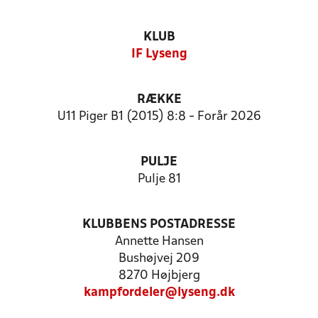
KLUB
IF Lyseng
RÆKKE
U11 Piger B1 (2015) 8:8 - Forår 2026
PULJE
Pulje 81
KLUBBENS POSTADRESSE
Annette Hansen
Bushøjvej 209
8270 Højbjerg
kampfordeler@lyseng.dk