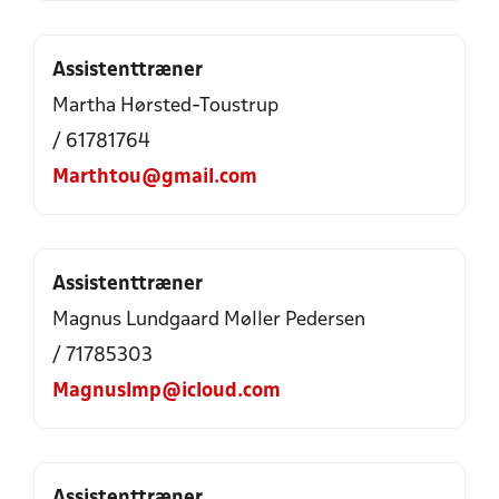
Assistenttræner
Martha Hørsted-Toustrup
/ 61781764
Marthtou@gmail.com
Assistenttræner
Magnus Lundgaard Møller Pedersen
/ 71785303
Magnuslmp@icloud.com
Assistenttræner