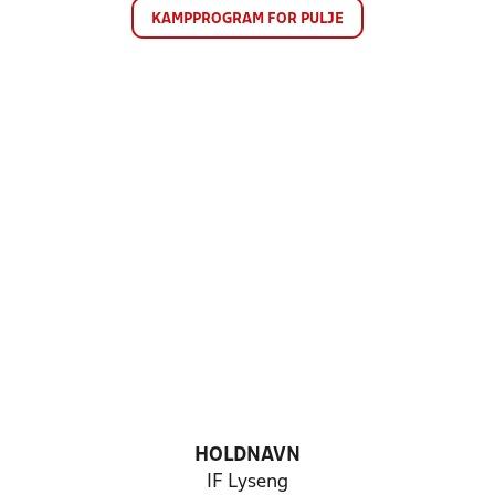
KAMPPROGRAM FOR PULJE
HOLDNAVN
IF Lyseng