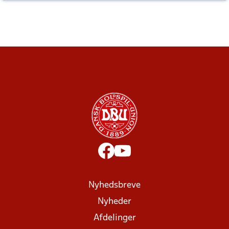
altid til efter kampe?
Nyhedsbreve
Nyheder
Afdelinger