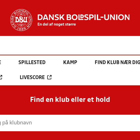
E
SPILLESTED
KAMP
FIND KLUB NÆR DI
LIVESCORE
Find en klub eller et hold