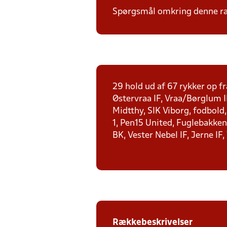
Spørgsmål omkring denne ræk
29 hold ud af 67 rykker op fr
Østervraa IF, Vraa/Børglum I
Midtthy, SIK Viborg, fodbold
1, Pen15 United, Fuglebakken 
BK, Vester Nebel IF, Jerne IF,
Rækkebeskrivelser