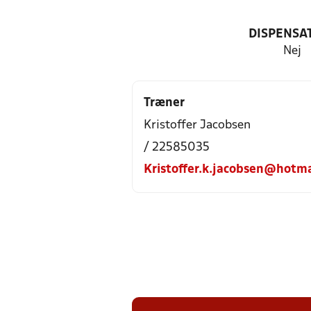
DISPENSA
Nej
Træner
Kristoffer Jacobsen
/ 22585035
Kristoffer.k.jacobsen@hotm