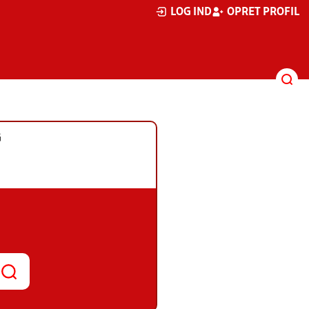
LOG IND
OPRET PROFIL
G