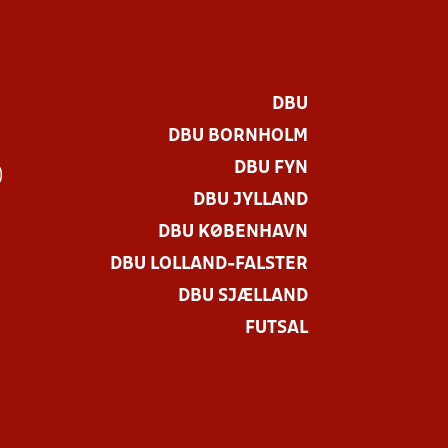
DBU
DBU BORNHOLM
DBU FYN
)
DBU JYLLAND
DBU KØBENHAVN
DBU LOLLAND-FALSTER
DBU SJÆLLAND
FUTSAL