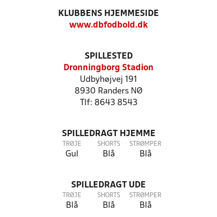
KLUBBENS HJEMMESIDE
www.dbfodbold.dk
SPILLESTED
Dronningborg Stadion
Udbyhøjvej 191
8930 Randers NØ
Tlf: 8643 8543
SPILLEDRAGT HJEMME
TRØJE
SHORTS
STRØMPER
Gul
Blå
Blå
SPILLEDRAGT UDE
TRØJE
SHORTS
STRØMPER
Blå
Blå
Blå