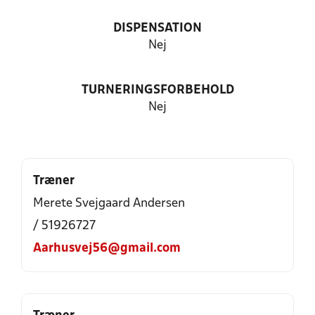
DISPENSATION
Nej
TURNERINGSFORBEHOLD
Nej
Træner
Merete Svejgaard Andersen
/ 51926727
Aarhusvej56@gmail.com