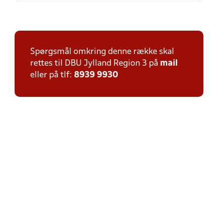
Spørgsmål omkring denne række skal
rettes til DBU Jylland Region 3 på
mail
eller på tlf:
8939 9930