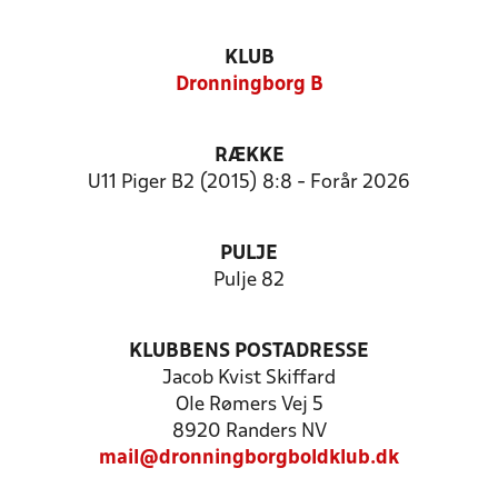
KLUB
Dronningborg B
RÆKKE
U11 Piger B2 (2015) 8:8 - Forår 2026
PULJE
Pulje 82
KLUBBENS POSTADRESSE
Jacob Kvist Skiffard
Ole Rømers Vej 5
8920 Randers NV
mail@dronningborgboldklub.dk