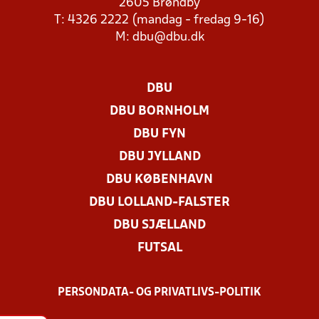
2605 Brøndby
T: 4326 2222 (mandag - fredag 9-16)
M:
dbu@dbu.dk
DBU
DBU BORNHOLM
DBU FYN
DBU JYLLAND
DBU KØBENHAVN
DBU LOLLAND-FALSTER
DBU SJÆLLAND
FUTSAL
PERSONDATA- OG PRIVATLIVS-POLITIK