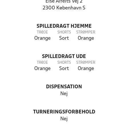
Else Alfelts Vej 2
2300 København S
SPILLEDRAGT HJEMME
TRØJE
SHORTS
STRØMPER
Orange
Sort
Orange
SPILLEDRAGT UDE
TRØJE
SHORTS
STRØMPER
Orange
Sort
Orange
DISPENSATION
Nej
TURNERINGSFORBEHOLD
Nej