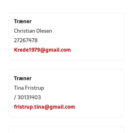
Træner
Christian Olesen
27267478
Krede1979@gmail.com
Træner
Tina Fristrup
/ 30131403
fristrup.tina@gmail.com