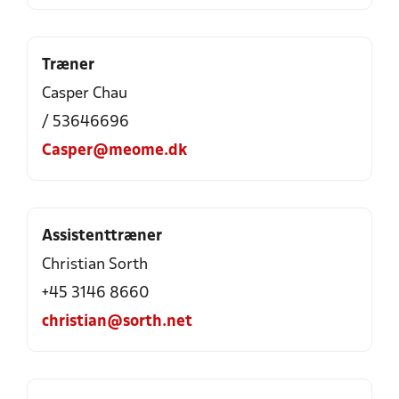
Træner
Casper Chau
/ 53646696
Casper@meome.dk
Assistenttræner
Christian Sorth
+45 3146 8660
christian@sorth.net