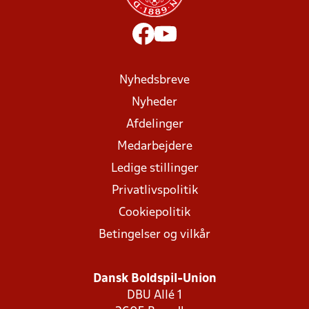
Nyhedsbreve
Nyheder
Afdelinger
Medarbejdere
Ledige stillinger
Privatlivspolitik
Cookiepolitik
Betingelser og vilkår
Dansk Boldspil-Union
DBU Allé 1