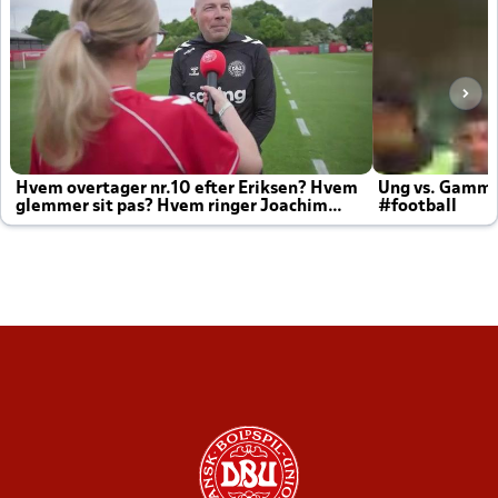
Hvem overtager nr.10 efter Eriksen? Hvem
Ung vs. Gamm
glemmer sit pas? Hvem ringer Joachim
#football
altid til efter kampe?