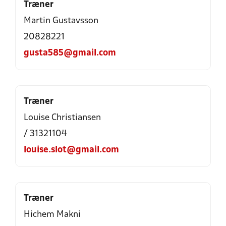
Træner
Martin Gustavsson
20828221
gusta585@gmail.com
Træner
Louise Christiansen
/ 31321104
louise.slot@gmail.com
Træner
Hichem Makni