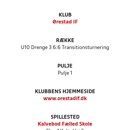
KLUB
Ørestad IF
RÆKKE
U10 Drenge 3 6:6 Transitionsturnering
PULJE
Pulje 1
KLUBBENS HJEMMESIDE
www.orestadif.dk
SPILLESTED
Kalvebod Fælled Skole