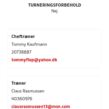
TURNERINGSFORBEHOLD
Nej
Cheftræner
Tommy Kaufmann
20738887
tommyflop@yahoo.dk
Træner
Claus Rasmussen
40360976
clausrasmussen13@msn.com