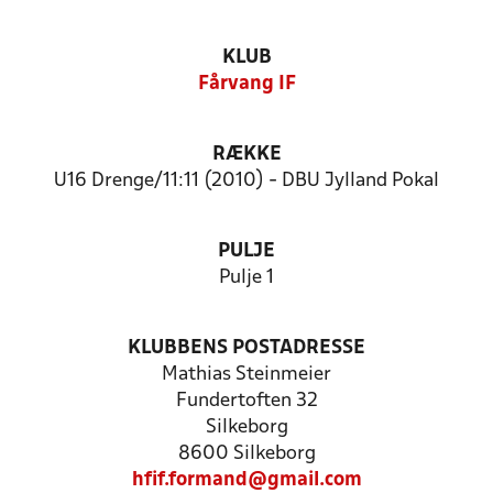
KLUB
Fårvang IF
RÆKKE
U16 Drenge/11:11 (2010) - DBU Jylland Pokal
PULJE
Pulje 1
KLUBBENS POSTADRESSE
Mathias Steinmeier
Fundertoften 32
Silkeborg
8600 Silkeborg
hfif.formand@gmail.com