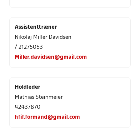
Assistenttræner
Nikolaj Miller Davidsen
/ 21275053
Miller.davidsen@gmail.com
Holdleder
Mathias Steinmeier
42437870
hfif.formand@gmail.com