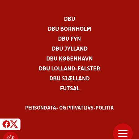
DBU
DBU BORNHOLM
DBU FYN
DBU JYLLAND
DBU KØBENHAVN
DBU LOLLAND-FALSTER
DBU SJÆLLAND
FUTSAL
PERSONDATA- OG PRIVATLIVS-POLITIK