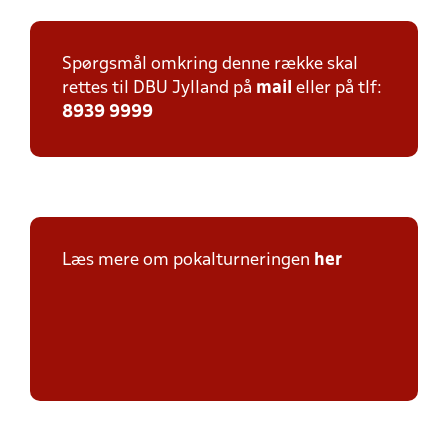
Spørgsmål omkring denne række skal
rettes til DBU Jylland på
mail
eller på tlf:
8939 9999
Læs mere om pokalturneringen
her