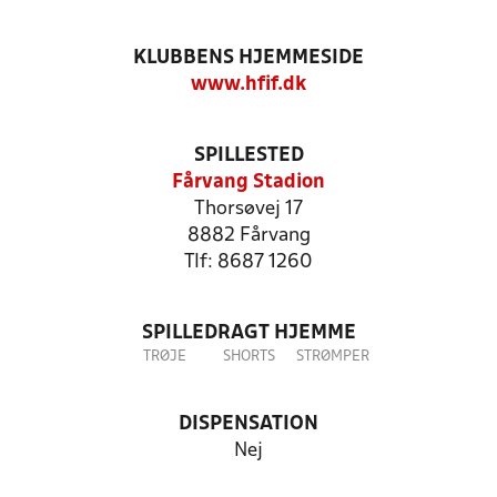
KLUBBENS HJEMMESIDE
www.hfif.dk
SPILLESTED
Fårvang Stadion
Thorsøvej 17
8882 Fårvang
Tlf: 8687 1260
SPILLEDRAGT HJEMME
TRØJE
SHORTS
STRØMPER
DISPENSATION
Nej