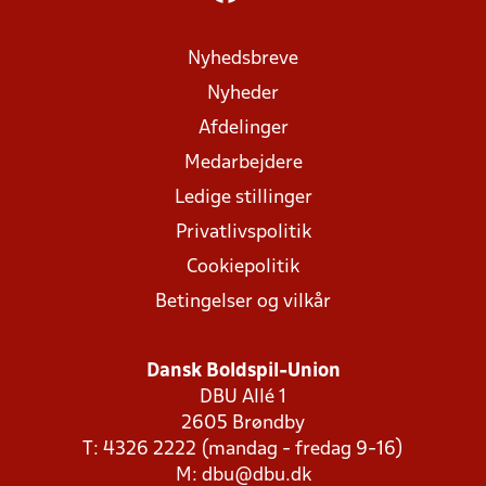
Nyhedsbreve
Nyheder
Afdelinger
Medarbejdere
Ledige stillinger
Privatlivspolitik
Cookiepolitik
Betingelser og vilkår
Dansk Boldspil-Union
DBU Allé 1
2605 Brøndby
T: 4326 2222 (mandag - fredag 9-16)
M:
dbu@dbu.dk