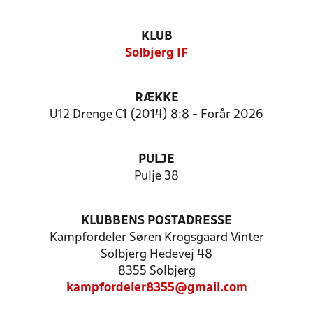
KLUB
Solbjerg IF
RÆKKE
U12 Drenge C1 (2014) 8:8 - Forår 2026
PULJE
Pulje 38
KLUBBENS POSTADRESSE
Kampfordeler Søren Krogsgaard Vinter
Solbjerg Hedevej 48
8355 Solbjerg
kampfordeler8355@gmail.com