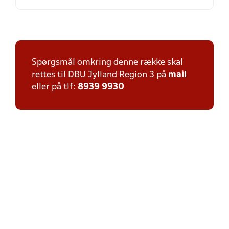
Spørgsmål omkring denne række skal
rettes til DBU Jylland Region 3 på
mail
eller på tlf:
8939 9930