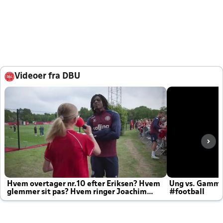
Videoer fra DBU
Hvem overtager nr.10 efter Eriksen? Hvem
Ung vs. Gamm
glemmer sit pas? Hvem ringer Joachim
#football
altid til efter kampe?