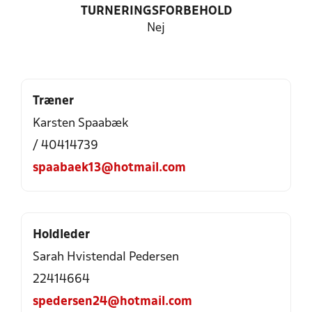
TURNERINGSFORBEHOLD
Nej
Træner
Karsten Spaabæk
/ 40414739
spaabaek13@hotmail.com
Holdleder
Sarah Hvistendal Pedersen
22414664
spedersen24@hotmail.com