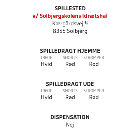
SPILLESTED
v/ Solbjergskolens Idrætshal
Kærgårdsvej 4
8355 Solbjerg
SPILLEDRAGT HJEMME
TRØJE
SHORTS
STRØMPER
Hvid
Rød
Rød
SPILLEDRAGT UDE
TRØJE
SHORTS
STRØMPER
Hvid
Rød
Rød
DISPENSATION
Nej