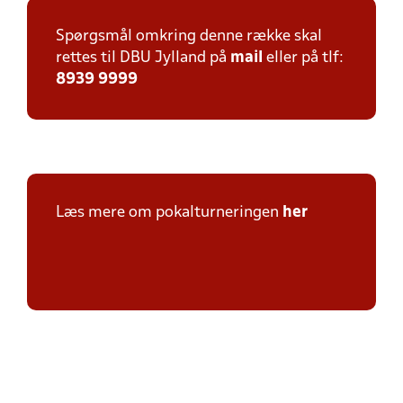
Spørgsmål omkring denne række skal
rettes til DBU Jylland på
mail
eller på tlf:
8939 9999
Læs mere om pokalturneringen
her