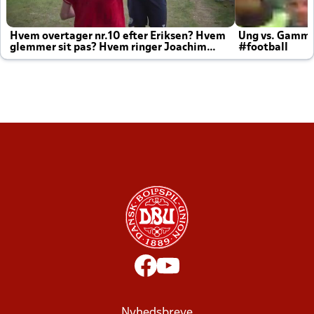
Hvem overtager nr.10 efter Eriksen? Hvem
Ung vs. Gamm
glemmer sit pas? Hvem ringer Joachim
#football
altid til efter kampe?
Nyhedsbreve