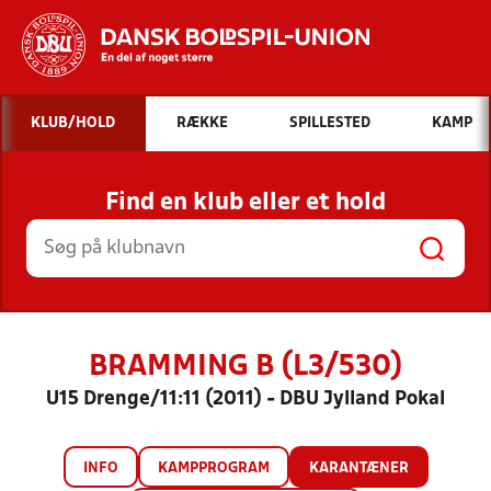
Hvad vil du søge efter?
KLUB/HOLD
RÆKKE
SPILLESTED
KAMP
INDHOLD OG NYHEDER
Find en klub eller et hold
STILLINGER, RESULTATER, KLUBBER OG
HOLD
BRAMMING B (L3/530)
U15 Drenge/11:11 (2011) - DBU Jylland Pokal
INFO
KAMPPROGRAM
KARANTÆNER