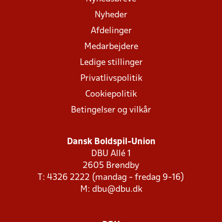
Nyheder
Afdelinger
Medarbejdere
Ledige stillinger
Privatlivspolitik
Cookiepolitik
Betingelser og vilkår
Dansk Boldspil-Union
DBU Allé 1
2605 Brøndby
T: 4326 2222 (mandag - fredag 9-16)
M:
dbu@dbu.dk