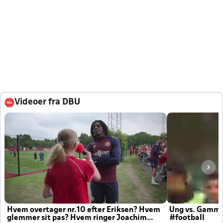
Videoer fra DBU
Hvem overtager nr.10 efter Eriksen? Hvem
Ung vs. Gamm
glemmer sit pas? Hvem ringer Joachim
#football