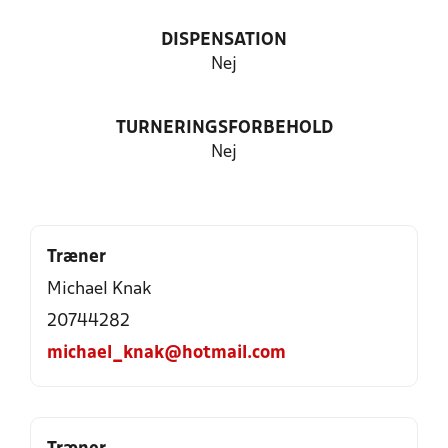
DISPENSATION
Nej
TURNERINGSFORBEHOLD
Nej
Træner
Michael Knak
20744282
michael_knak@hotmail.com