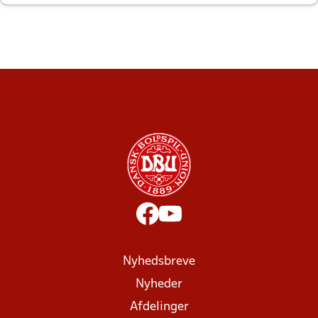
altid til efter kampe?
Nyhedsbreve
Nyheder
Afdelinger