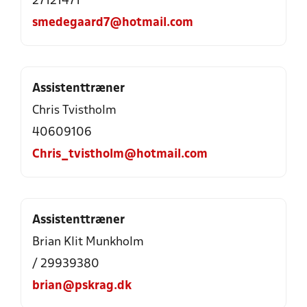
27121471
smedegaard7@hotmail.com
Assistenttræner
Chris Tvistholm
40609106
Chris_tvistholm@hotmail.com
Assistenttræner
Brian Klit Munkholm
/ 29939380
brian@pskrag.dk