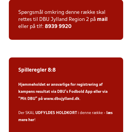
Spørgsmål omkring denne række skal
rettes til DBU Jylland Region 2 på
mail
eller på tlf:
8939 9920
Spilleregler 8:8
Hjemmeholdet er ansvarlige for registrering af
kampens resultat via DBU’s Fodbold App
eller via
”Mit DBU” på
www.dbujylland.dk
.
Der SKAL
UDFYLDES HOLDKORT
i denne række -
læs
mere her
!