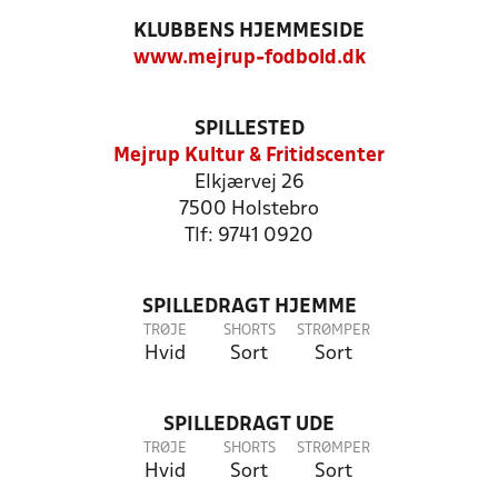
KLUBBENS HJEMMESIDE
www.mejrup-fodbold.dk
SPILLESTED
Mejrup Kultur & Fritidscenter
Elkjærvej 26
7500 Holstebro
Tlf: 9741 0920
SPILLEDRAGT HJEMME
TRØJE
SHORTS
STRØMPER
Hvid
Sort
Sort
SPILLEDRAGT UDE
TRØJE
SHORTS
STRØMPER
Hvid
Sort
Sort