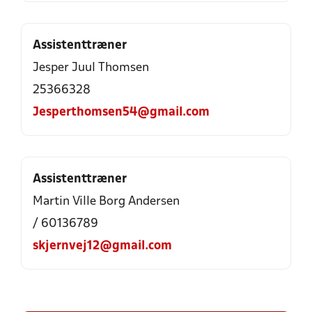
Assistenttræner
Jesper Juul Thomsen
25366328
Jesperthomsen54@gmail.com
Assistenttræner
Martin Ville Borg Andersen
/ 60136789
skjernvej12@gmail.com