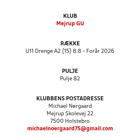
KLUB
Mejrup GU
RÆKKE
U11 Drenge A2 (15) 8:8 - Forår 2026
PULJE
Pulje 82
KLUBBENS POSTADRESSE
Michael Nørgaard
Mejrup Skolevej 22
7500 Holstebro
michaelnoergaard75@gmail.com