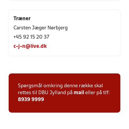
Træner
Carsten Jæger Nørbjerg
+45 92 15 20 37
c-j-n@live.dk
Spørgsmål omkring denne række skal
rettes til DBU Jylland på
mail
eller på tlf:
8939 9999