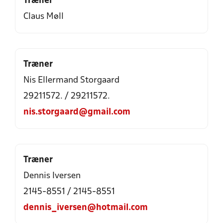
Træner
Claus Møll
Træner
Nis Ellermand Storgaard
29211572. / 29211572.
nis.storgaard@gmail.com
Træner
Dennis Iversen
2145-8551 / 2145-8551
dennis_iversen@hotmail.com