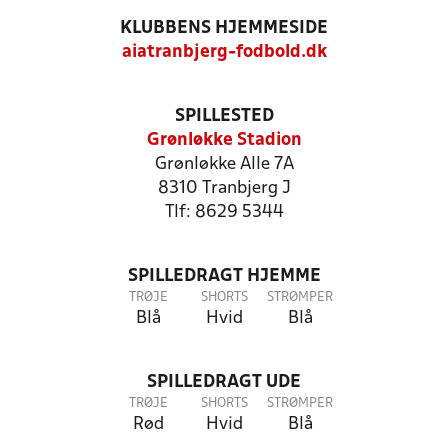
KLUBBENS HJEMMESIDE
aiatranbjerg-fodbold.dk
SPILLESTED
Grønløkke Stadion
Grønløkke Alle 7A
8310 Tranbjerg J
Tlf: 8629 5344
SPILLEDRAGT HJEMME
TRØJE
SHORTS
STRØMPER
Blå
Hvid
Blå
SPILLEDRAGT UDE
TRØJE
SHORTS
STRØMPER
Rød
Hvid
Blå