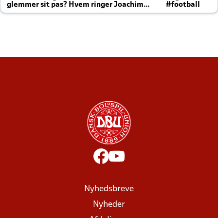
glemmer sit pas? Hvem ringer Joachim
#football
altid til efter kampe?
Nyhedsbreve
Nyheder