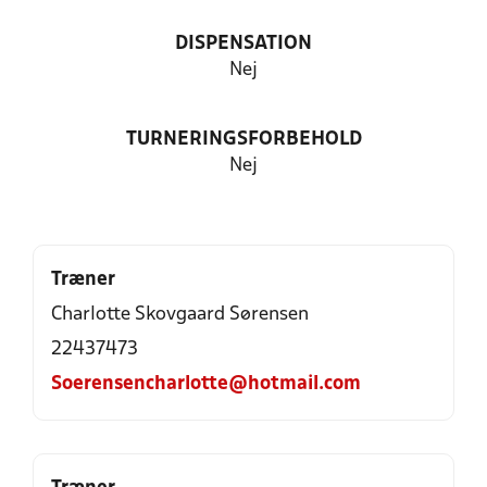
DISPENSATION
Nej
TURNERINGSFORBEHOLD
Nej
Træner
Charlotte Skovgaard Sørensen
22437473
Soerensencharlotte@hotmail.com