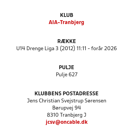
KLUB
AIA-Tranbjerg
RÆKKE
U14 Drenge Liga 3 (2012) 11:11 - forår 2026
PULJE
Pulje 627
KLUBBENS POSTADRESSE
Jens Christian Svejstrup Sørensen
Børupvej 94
8310 Tranbjerg J
jcsv@oncable.dk