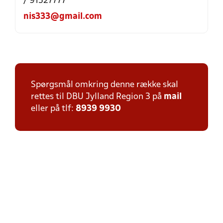
/ 91527777
nis333@gmail.com
Spørgsmål omkring denne række skal
rettes til DBU Jylland Region 3 på
mail
eller på tlf:
8939 9930