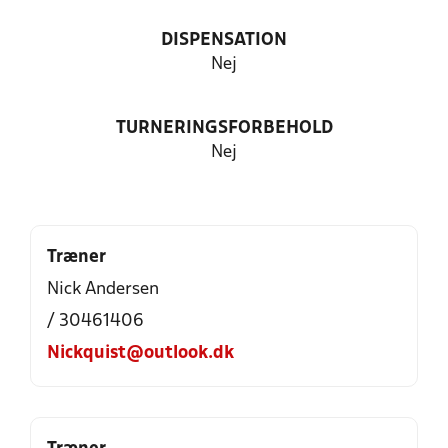
DISPENSATION
Nej
TURNERINGSFORBEHOLD
Nej
Træner
Nick Andersen
/ 30461406
Nickquist@outlook.dk