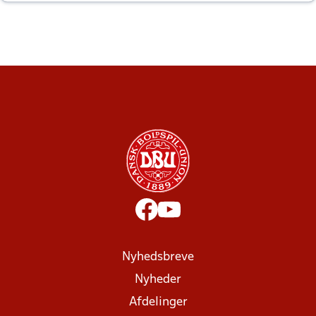
altid til efter kampe?
Nyhedsbreve
Nyheder
Afdelinger