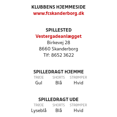
KLUBBENS HJEMMESIDE
www.fcskanderborg.dk
SPILLESTED
Vestergadeanlægget
Birkevej 28
8660 Skanderborg
Tlf: 8652 3622
SPILLEDRAGT HJEMME
TRØJE
SHORTS
STRØMPER
Gul
Blå
Hvid
SPILLEDRAGT UDE
TRØJE
SHORTS
STRØMPER
Lyseblå
Blå
Hvid