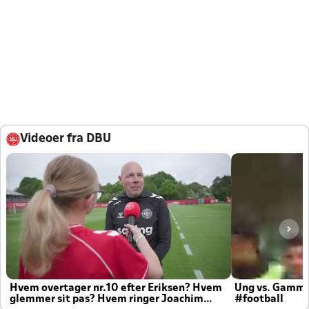
Videoer fra DBU
Hvem overtager nr.10 efter Eriksen? Hvem
Ung vs. Gamm
glemmer sit pas? Hvem ringer Joachim
#football