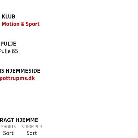
KLUB
 Motion & Sport
PULJE
Pulje 65
S HJEMMESIDE
pottrupms.dk
DRAGT HJEMME
SHORTS
STRØMPER
Sort
Sort