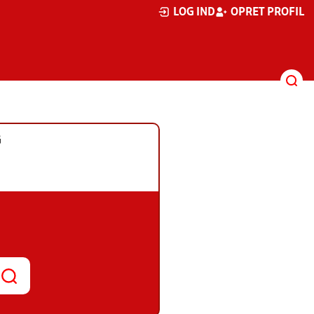
LOG IND
OPRET PROFIL
G