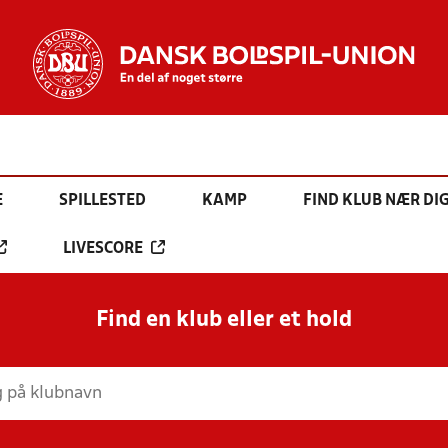
E
SPILLESTED
KAMP
FIND KLUB NÆR DI
LIVESCORE
Find en klub eller et hold