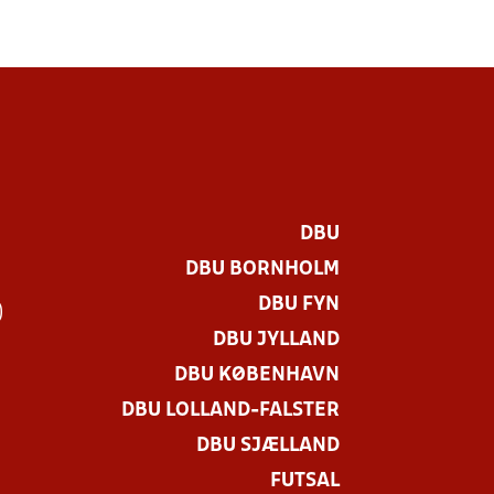
DBU
DBU BORNHOLM
DBU FYN
)
DBU JYLLAND
DBU KØBENHAVN
DBU LOLLAND-FALSTER
DBU SJÆLLAND
FUTSAL