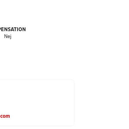
PENSATION
Nej
.com