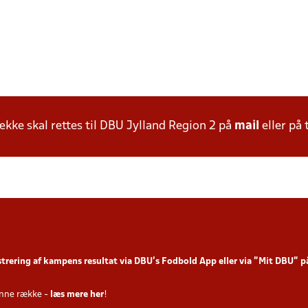
ke skal rettes til DBU Jylland Region 2 på
mail
eller på 
strering af kampens resultat via DBU’s Fodbold App
eller via ”Mit DBU” 
nne række -
læs mere her
!