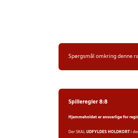
Spørgsmål omkring denne ræk
Spilleregler 8:8
Hjemmeholdet er ansvarlige for regi
Der SKAL
UDFYLDES HOLDKORT
i de