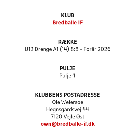
KLUB
Bredballe IF
RÆKKE
U12 Drenge A1 (14) 8:8 - Forår 2026
PULJE
Pulje 4
KLUBBENS POSTADRESSE
Ole Weiersøe
Hegnsgårdsvej 44
7120 Vejle Øst
own@bredballe-if.dk