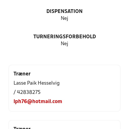
DISPENSATION
Nej
TURNERINGSFORBEHOLD
Nej
Træner
Lasse Paik Hesselvig
/ 42838275
lph76@hotmail.com