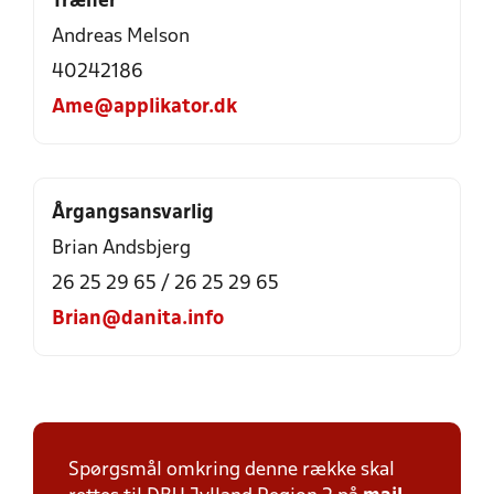
Træner
Andreas Melson
40242186
Ame@applikator.dk
Årgangsansvarlig
Brian Andsbjerg
26 25 29 65 / 26 25 29 65
Brian@danita.info
Spørgsmål omkring denne række skal