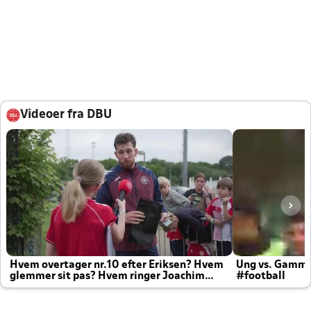
Videoer fra DBU
Hvem overtager nr.10 efter Eriksen? Hvem
Ung vs. Gamm
glemmer sit pas? Hvem ringer Joachim
#football
altid til efter kampe?