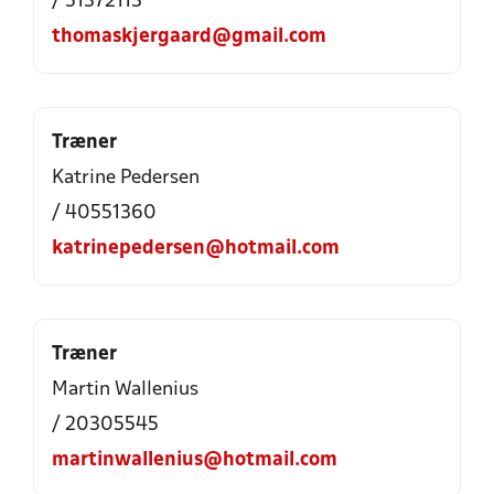
/ 51372113
thomaskjergaard@gmail.com
Træner
Katrine Pedersen
/ 40551360
katrinepedersen@hotmail.com
Træner
Martin Wallenius
/ 20305545
martinwallenius@hotmail.com