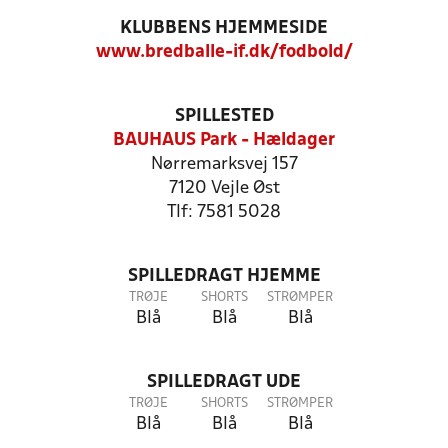
KLUBBENS HJEMMESIDE
www.bredballe-if.dk/fodbold/
SPILLESTED
BAUHAUS Park - Hældager
Nørremarksvej 157
7120 Vejle Øst
Tlf: 7581 5028
SPILLEDRAGT HJEMME
TRØJE
SHORTS
STRØMPER
Blå
Blå
Blå
SPILLEDRAGT UDE
TRØJE
SHORTS
STRØMPER
Blå
Blå
Blå