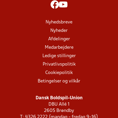
Nyhedsbreve
Nyheder
Afdelinger
Medarbejdere
Ledige stillinger
Privatlivspolitik
Cookiepolitik
Betingelser og vilkår
Dansk Boldspil-Union
DBU Allé 1
2605 Brøndby
T: 4326 2222 (mandag - fredag 9-16)