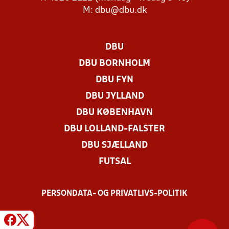
M:
dbu@dbu.dk
DBU
DBU BORNHOLM
DBU FYN
DBU JYLLAND
DBU KØBENHAVN
DBU LOLLAND-FALSTER
DBU SJÆLLAND
FUTSAL
PERSONDATA- OG PRIVATLIVS-POLITIK