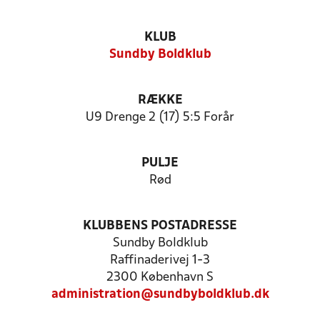
KLUB
Sundby Boldklub
RÆKKE
U9 Drenge 2 (17) 5:5 Forår
PULJE
Rød
KLUBBENS POSTADRESSE
Sundby Boldklub
Raffinaderivej 1-3
2300 København S
administration@sundbyboldklub.dk