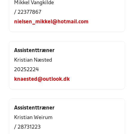
Mikkel Vangkilde
/ 22377867
nielsen_mikkel@hotmail.com
Assistenttræner
Kristian Næsted
20252224
knaested@outlook.dk
Assistenttræner
Kristian Weirum
/ 28731223