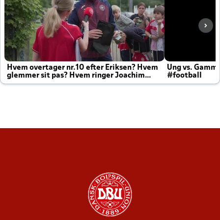
Hvem overtager nr.10 efter Eriksen? Hvem
Ung vs. Gamm
glemmer sit pas? Hvem ringer Joachim
#football
altid til efter kampe?