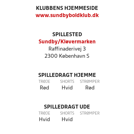
KLUBBENS HJEMMESIDE
www.sundbyboldklub.dk
SPILLESTED
Sundby/Kløvermarken
Raffinaderivej 3
2300 København S
SPILLEDRAGT HJEMME
TRØJE
SHORTS
STRØMPER
Rød
Hvid
Rød
SPILLEDRAGT UDE
TRØJE
SHORTS
STRØMPER
Hvid
Hvid