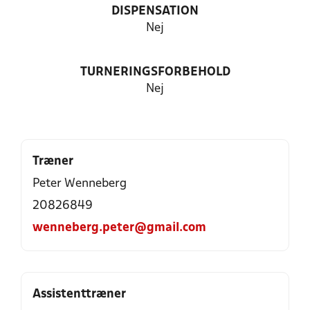
DISPENSATION
Nej
TURNERINGSFORBEHOLD
Nej
Træner
Peter Wenneberg
20826849
wenneberg.peter@gmail.com
Assistenttræner