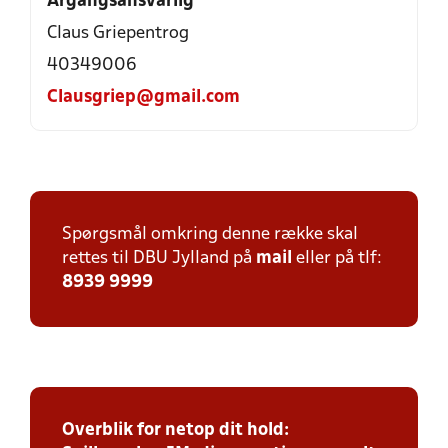
Årgangsansvarlig
Claus Griepentrog
40349006
Clausgriep@gmail.com
Spørgsmål omkring denne række skal
rettes til DBU Jylland på
mail
eller på tlf:
8939 9999
Overblik for netop dit hold: