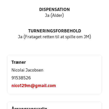
DISPENSATION
Ja (Alder)
TURNERINGSFORBEHOLD
Ja (Frataget retten til at spille om JM)
Træner
Nicolai Jacobsen
91538526
nico129m@gmail.com