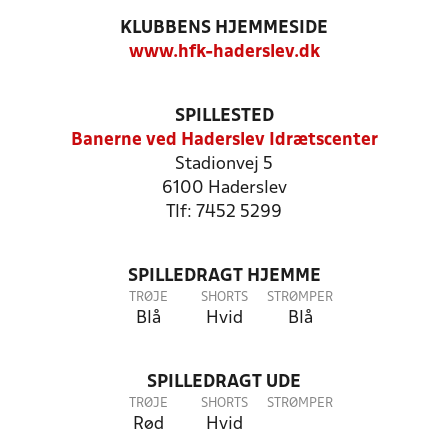
KLUBBENS HJEMMESIDE
www.hfk-haderslev.dk
SPILLESTED
Banerne ved Haderslev Idrætscenter
Stadionvej 5
6100 Haderslev
Tlf: 7452 5299
SPILLEDRAGT HJEMME
TRØJE
SHORTS
STRØMPER
Blå
Hvid
Blå
SPILLEDRAGT UDE
TRØJE
SHORTS
STRØMPER
Rød
Hvid