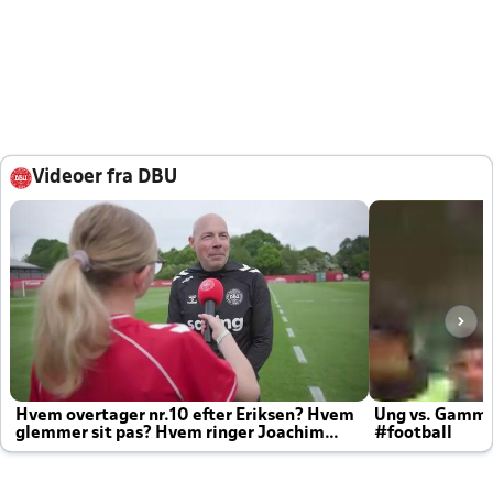
Videoer fra DBU
Hvem overtager nr.10 efter Eriksen? Hvem
Ung vs. Gamm
glemmer sit pas? Hvem ringer Joachim
#football
altid til efter kampe?