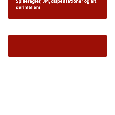
Spilleregler, JM, dispensationer og alt
derimellem