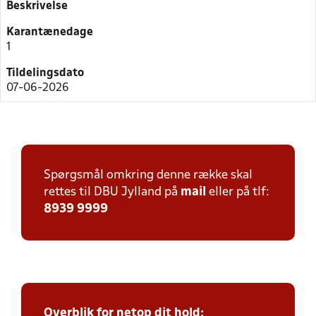
Beskrivelse
Karantænedage
1
Tildelingsdato
07-06-2026
Spørgsmål omkring denne række skal
rettes til DBU Jylland på
mail
eller på tlf:
8939 9999
Overblik for netop dit hold: