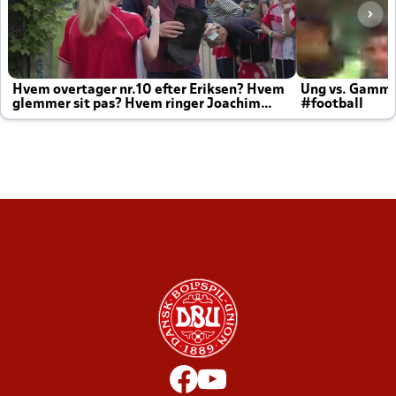
Hvem overtager nr.10 efter Eriksen? Hvem
Ung vs. Gamm
glemmer sit pas? Hvem ringer Joachim
#football
altid til efter kampe?