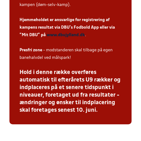
kampen (døm-selv-kamp).
Hjemmeholdet er ansvarlige for registrering af
kampens resultat via DBU’s Fodbold App eller via
”Mit DBU” på
www.dbujylland.dk
.
Presfri zone
- modstanderen skal tilbage på egen
banehalvdel ved målspark!
Hold i denne række overføres
automatisk til efterårets U9 rækker og
indplaceres på et senere tidspunkt i
niveauer, foretaget ud fra resultater -
ændringer og ønsker til indplacering
skal foretages senest 10. juni.