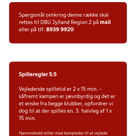
Spørgsmål omkring denne række skal
rettes til DBU Jylland Region 2 på
mail
eller på tlf:
8939 9920
Spilleregler 5:5
Vejledende spilletid er 2 x 15 min. -
såfremt kampen er jævnbyrdig og det er
et ønske fra begge klubber, opfordrer vi
dog til at der spilles en. 3. halvleg af 1 x
15 min.
Hjemmehold stiller med kampleder til at vejlede