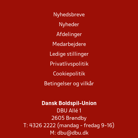
Nyhedsbreve
Nyheder
Afdelinger
Medarbejdere
Ledige stillinger
Privatlivspolitik
Cookiepolitik
Betingelser og vilkår
Dansk Boldspil-Union
DBU Allé 1
2605 Brøndby
T: 4326 2222 (mandag - fredag 9-16)
M:
dbu@dbu.dk