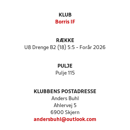
KLUB
Borris IF
RÆKKE
U8 Drenge B2 (18) 5:5 - Forår 2026
PULJE
Pulje 115
KLUBBENS POSTADRESSE
Anders Buhl
Ahlervej 5
6900 Skjern
andersbuhl@outlook.com