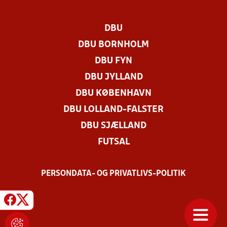
DBU
DBU BORNHOLM
DBU FYN
DBU JYLLAND
DBU KØBENHAVN
DBU LOLLAND-FALSTER
DBU SJÆLLAND
FUTSAL
PERSONDATA- OG PRIVATLIVS-POLITIK