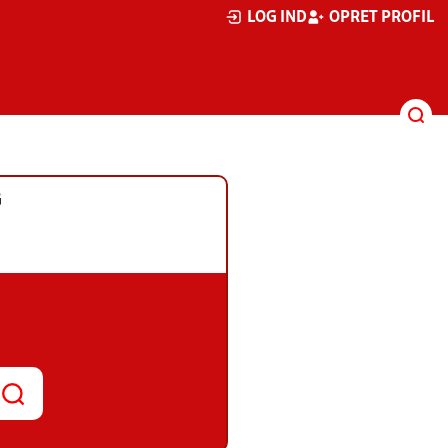
LOG IND
OPRET PROFIL
G