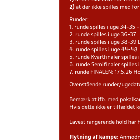
2)
at der ikke spilles med for
Runder:
1. runde spilles i uge 34-35
2. runde spilles i uge 36-37
3. runde spilles i uge 38-3
4. runde spilles i uge 44-4
5. runde Kvartfinaler spille
6. runde Semifinaler spilles
7. runde FINALEN: 17.5.26 H
Ovenstående runder/ugedat
Bemærk at ifb. med pokalk
Hvis dette ikke er tilfældet
Lavest rangerende hold har 
Flytning af kampe:
Anmodnin