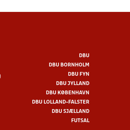
DBU
DBU BORNHOLM
DBU FYN
)
DBU JYLLAND
DBU KØBENHAVN
DBU LOLLAND-FALSTER
DBU SJÆLLAND
FUTSAL