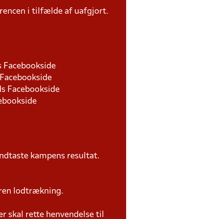
rencen i tilfælde af uafgjort.
ds Facebookside
s Facebookside
nds Facebookside
cebookside
ndtaste kampens resultat.
ren lodtrækning.
 skal rette henvendelse til