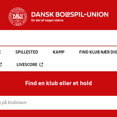
E
SPILLESTED
KAMP
FIND KLUB NÆR DI
LIVESCORE
Find en klub eller et hold