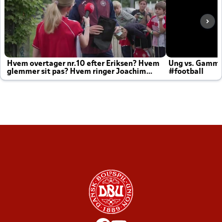
Hvem overtager nr.10 efter Eriksen? Hvem
Ung vs. Gamm
glemmer sit pas? Hvem ringer Joachim
#football
altid til efter kampe?