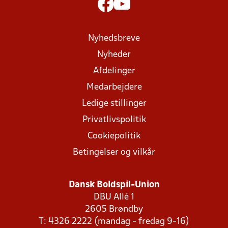
Nyhedsbreve
Nyheder
Afdelinger
Medarbejdere
Ledige stillinger
Privatlivspolitik
Cookiepolitik
Betingelser og vilkår
Dansk Boldspil-Union
DBU Allé 1
2605 Brøndby
T: 4326 2222 (mandag - fredag 9-16)