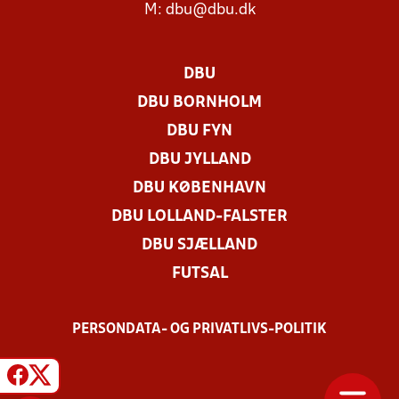
M:
dbu@dbu.dk
DBU
DBU BORNHOLM
DBU FYN
DBU JYLLAND
DBU KØBENHAVN
DBU LOLLAND-FALSTER
DBU SJÆLLAND
FUTSAL
PERSONDATA- OG PRIVATLIVS-POLITIK