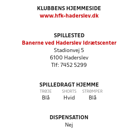
KLUBBENS HJEMMESIDE
www.hfk-haderslev.dk
SPILLESTED
Banerne ved Haderslev Idrætscenter
Stadionvej 5
6100 Haderslev
Tlf: 7452 5299
SPILLEDRAGT HJEMME
TRØJE
SHORTS
STRØMPER
Blå
Hvid
Blå
DISPENSATION
Nej