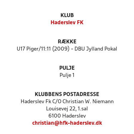
KLUB
Haderslev FK
RÆKKE
U17 Piger/11:11 (2009) - DBU Jylland Pokal
PULJE
Pulje 1
KLUBBENS POSTADRESSE
Haderslev Fk C/O Christian W. Niemann
Louisevej 22, 1.sal
6100 Haderslev
christian@hfk-haderslev.dk