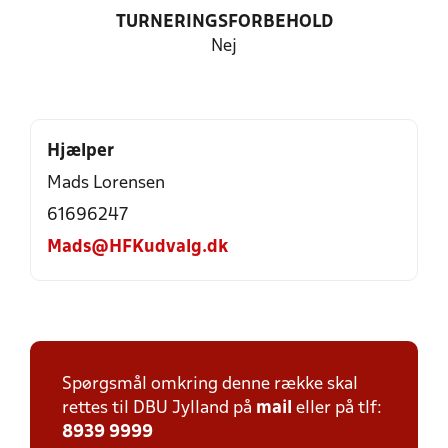
TURNERINGSFORBEHOLD
Nej
Hjælper
Mads Lorensen
61696247
Mads@HFKudvalg.dk
Spørgsmål omkring denne række skal
rettes til DBU Jylland på
mail
eller på tlf:
8939 9999