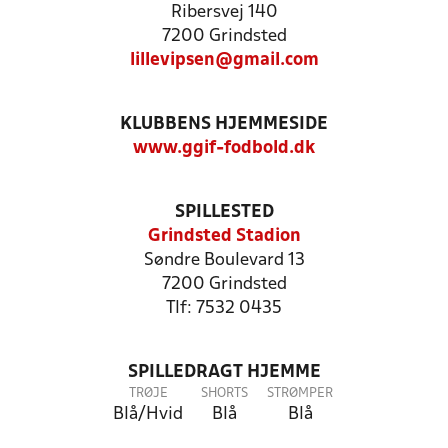
Ribersvej 140
7200 Grindsted
lillevipsen@gmail.com
KLUBBENS HJEMMESIDE
www.ggif-fodbold.dk
SPILLESTED
Grindsted Stadion
Søndre Boulevard 13
7200 Grindsted
Tlf: 7532 0435
SPILLEDRAGT HJEMME
TRØJE
SHORTS
STRØMPER
Blå/Hvid
Blå
Blå