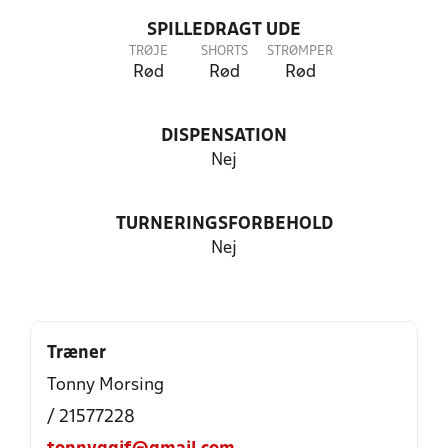
SPILLEDRAGT UDE
TRØJE
SHORTS
STRØMPER
Rød
Rød
Rød
DISPENSATION
Nej
TURNERINGSFORBEHOLD
Nej
Træner
Tonny Morsing
/ 21577228