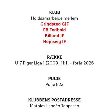
KLUB
Holdsamarbejde mellem
Grindsted GIF
FB Fodbold
Billund IF
Hejnsvig IF
RÆKKE
U17 Piger Liga 1 (2009) 11:11 - forår 2026
PULJE
Pulje 822
KLUBBENS POSTADRESSE
Mathias Landén Jeppesen