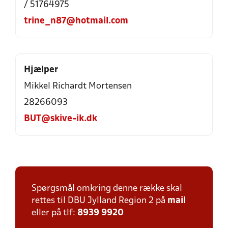
/ 51764975
trine_n87@hotmail.com
Hjælper
Mikkel Richardt Mortensen
28266093
BUT@skive-ik.dk
Spørgsmål omkring denne række skal
rettes til DBU Jylland Region 2 på
mail
eller på tlf:
8939 9920