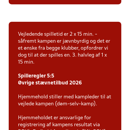
Vejledende spilletid er 2 x 15 min. -
såfremt kampen er jævnbyrdig og det er
et ønske fra begge klubber, opfordrer vi
dog til at der spilles en. 3. halvleg af 1 x
15 min.
Spilleregler 5:5
Øvrige stævnetilbud 2026
Hjemmehold stiller med kampleder til at
vejlede kampen (døm-selv-kamp).
Hjemmeholdet er ansvarlige for
registrering af kampens resultat via