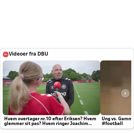
Videoer fra DBU
Hvem overtager nr.10 efter Eriksen? Hvem
Ung vs. Gamm
glemmer sit pas? Hvem ringer Joachim
#football
altid til efter kampe?