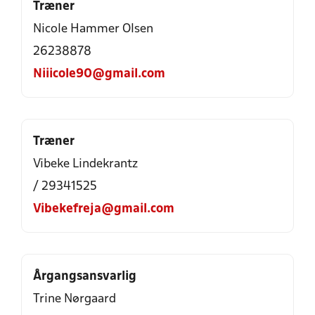
Træner
Nicole Hammer Olsen
26238878
Niiicole90@gmail.com
Træner
Vibeke Lindekrantz
/ 29341525
Vibekefreja@gmail.com
Årgangsansvarlig
Trine Nørgaard