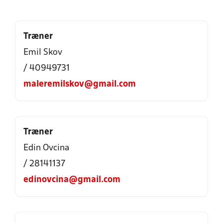
Træner
Emil Skov
/ 40949731
maleremilskov@gmail.com
Træner
Edin Ovcina
/ 28141137
edinovcina@gmail.com