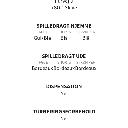
Furvej 9
7800 Skive
SPILLEDRAGT HJEMME
TRØJE
SHORTS
STRØMPER
Gul/Blå
Blå
Blå
SPILLEDRAGT UDE
TRØJE
SHORTS
STRØMPER
Bordeaux
Bordeaux
Bordeaux
DISPENSATION
Nej
TURNERINGSFORBEHOLD
Nej