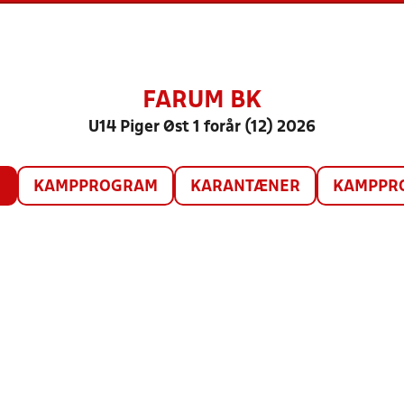
FARUM BK
U14 Piger Øst 1 forår (12) 2026
O
KAMPPROGRAM
KARANTÆNER
KAMPPRO