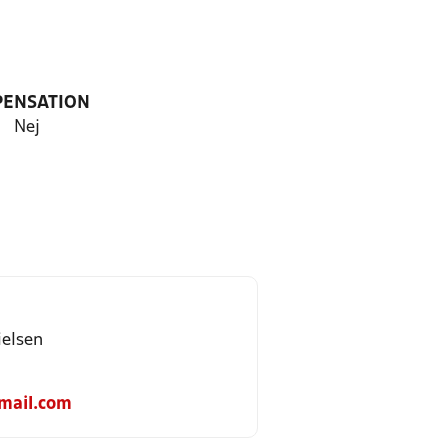
PENSATION
Nej
ielsen
mail.com