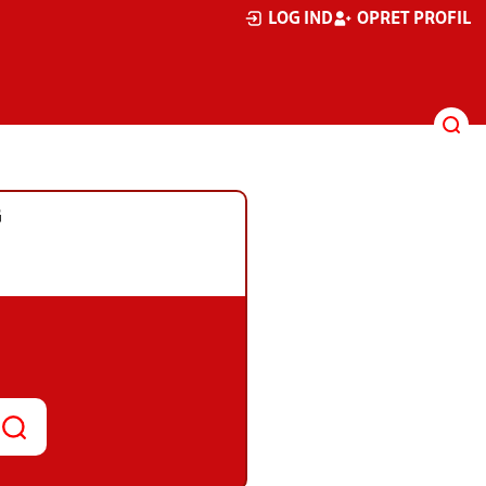
LOG IND
OPRET PROFIL
G