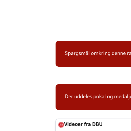
Spørgsmål omkring denne ræk
Der uddeles pokal og medalje
Videoer fra DBU