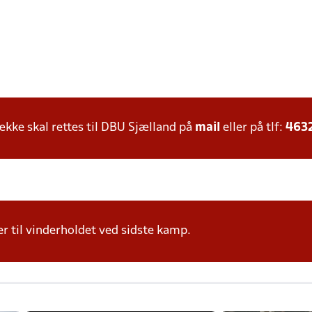
ke skal rettes til DBU Sjælland på
mail
eller på tlf:
463
r til vinderholdet ved sidste kamp.