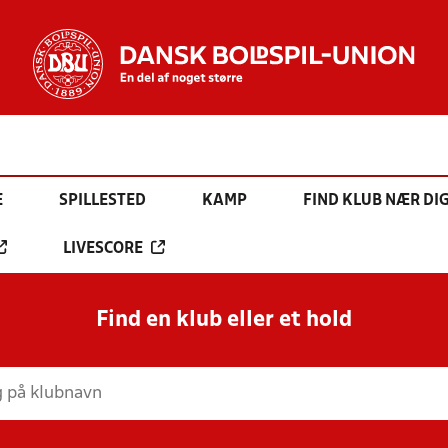
E
SPILLESTED
KAMP
FIND KLUB NÆR DI
LIVESCORE
Find en klub eller et hold