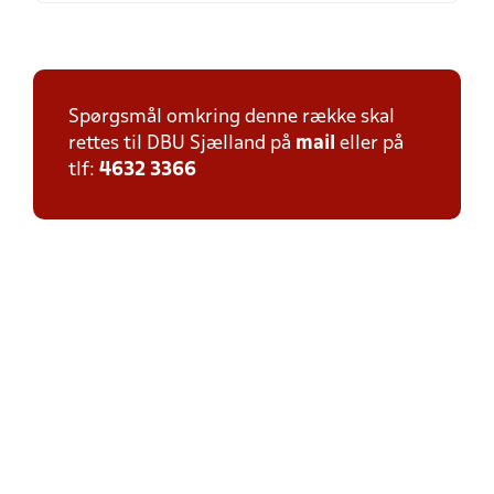
Spørgsmål omkring denne række skal
rettes til DBU Sjælland på
mail
eller på
tlf:
4632 3366