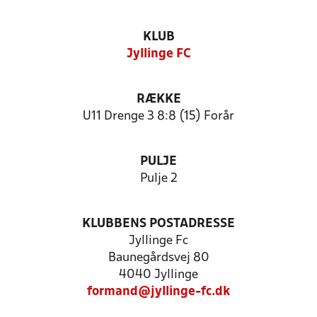
KLUB
Jyllinge FC
RÆKKE
U11 Drenge 3 8:8 (15) Forår
PULJE
Pulje 2
KLUBBENS POSTADRESSE
Jyllinge Fc
Baunegårdsvej 80
4040 Jyllinge
formand@jyllinge-fc.dk