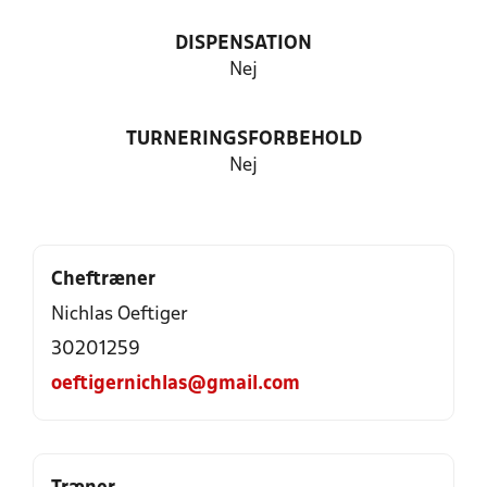
DISPENSATION
Nej
TURNERINGSFORBEHOLD
Nej
Cheftræner
Nichlas Oeftiger
30201259
oeftigernichlas@gmail.com