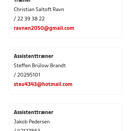
Træner
Christian Saltoft Ravn
/ 22 39 38 22
ravnen2050@gmail.com
Assistenttræner
Steffen Brülow Brandt
/ 20295101
steu4343@hotmail.com
Assistenttræner
Jakob Pedersen