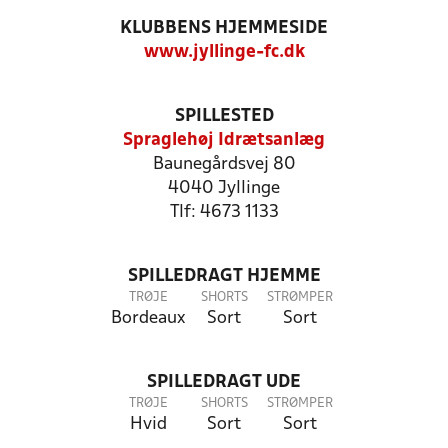
KLUBBENS HJEMMESIDE
www.jyllinge-fc.dk
SPILLESTED
Spraglehøj Idrætsanlæg
Baunegårdsvej 80
4040 Jyllinge
Tlf: 4673 1133
SPILLEDRAGT HJEMME
TRØJE
SHORTS
STRØMPER
Bordeaux
Sort
Sort
SPILLEDRAGT UDE
TRØJE
SHORTS
STRØMPER
Hvid
Sort
Sort