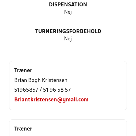
DISPENSATION
Nej
TURNERINGSFORBEHOLD
Nej
Træner
Brian Bøgh Kristensen
51965857 / 51 96 58 57
Briantkristensen@gmail.com
Træner