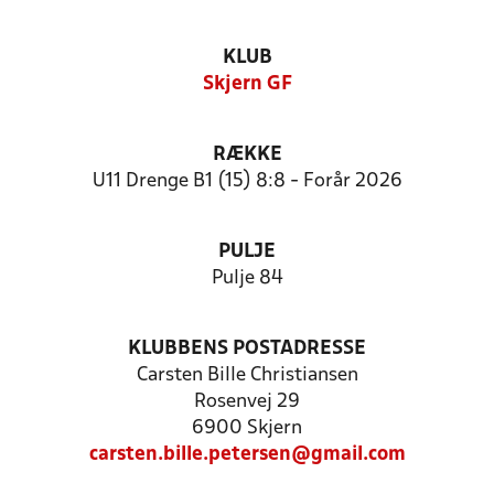
KLUB
Skjern GF
RÆKKE
U11 Drenge B1 (15) 8:8 - Forår 2026
PULJE
Pulje 84
KLUBBENS POSTADRESSE
Carsten Bille Christiansen
Rosenvej 29
6900 Skjern
carsten.bille.petersen@gmail.com