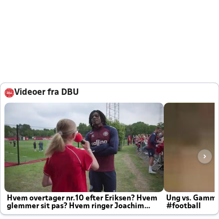
Videoer fra DBU
Hvem overtager nr.10 efter Eriksen? Hvem
Ung vs. Gamm
glemmer sit pas? Hvem ringer Joachim
#football
altid til efter kampe?