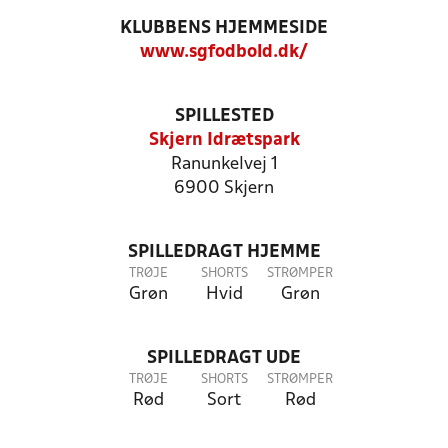
KLUBBENS HJEMMESIDE
www.sgfodbold.dk/
SPILLESTED
Skjern Idrætspark
Ranunkelvej 1
6900 Skjern
SPILLEDRAGT HJEMME
TRØJE
SHORTS
STRØMPER
Grøn
Hvid
Grøn
SPILLEDRAGT UDE
TRØJE
SHORTS
STRØMPER
Rød
Sort
Rød