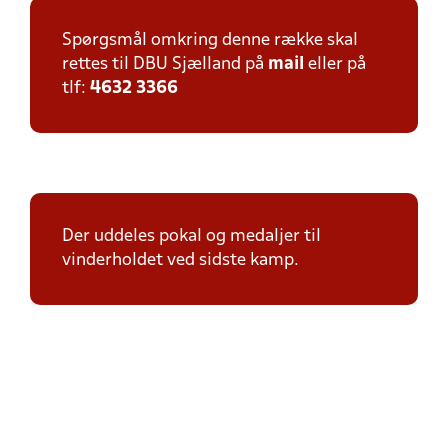
Spørgsmål omkring denne række skal
rettes til DBU Sjælland på
mail
eller på
tlf:
4632 3366
Der uddeles pokal og medaljer til
vinderholdet ved sidste kamp.