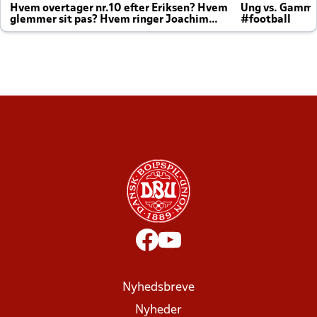
Hvem overtager nr.10 efter Eriksen? Hvem
Ung vs. Gamm
glemmer sit pas? Hvem ringer Joachim
#football
altid til efter kampe?
Nyhedsbreve
Nyheder