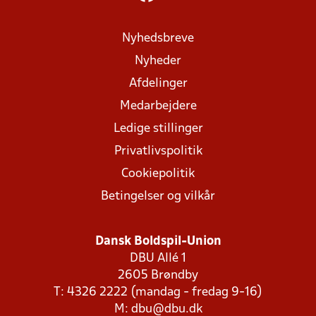
Nyhedsbreve
Nyheder
Afdelinger
Medarbejdere
Ledige stillinger
Privatlivspolitik
Cookiepolitik
Betingelser og vilkår
Dansk Boldspil-Union
DBU Allé 1
2605 Brøndby
T: 4326 2222 (mandag - fredag 9-16)
M:
dbu@dbu.dk