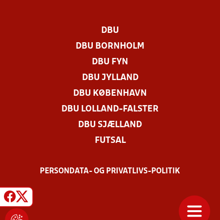
DBU
DBU BORNHOLM
DBU FYN
DBU JYLLAND
DBU KØBENHAVN
DBU LOLLAND-FALSTER
DBU SJÆLLAND
FUTSAL
PERSONDATA- OG PRIVATLIVS-POLITIK