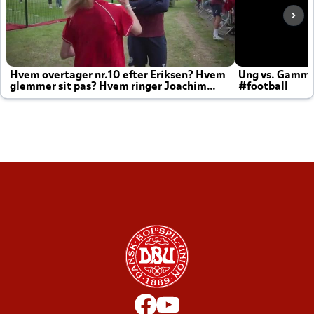
Hvem overtager nr.10 efter Eriksen? Hvem
Ung vs. Gamm
glemmer sit pas? Hvem ringer Joachim
#football
altid til efter kampe?