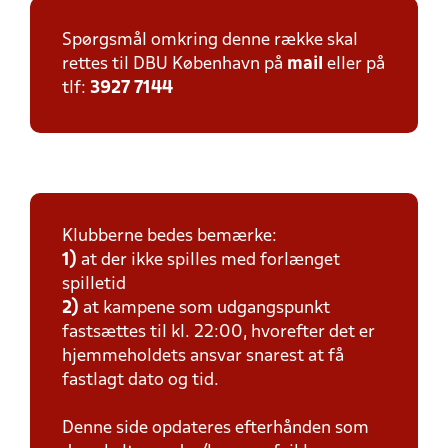
Spørgsmål omkring denne række skal
rettes til DBU København på
mail
eller på
tlf:
3927 7144
Klubberne bedes bemærke:
1)
at der ikke spilles med forlænget
spilletid
2)
at kampene som udgangspunkt
fastsættes til kl. 22:00, hvorefter det er
hjemmeholdets ansvar snarest at få
fastlagt dato og tid.
Denne side opdateres efterhånden som