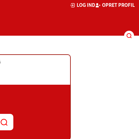
LOG IND
OPRET PROFIL
G