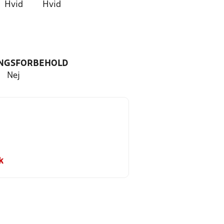
Hvid
Hvid
NGSFORBEHOLD
Nej
k