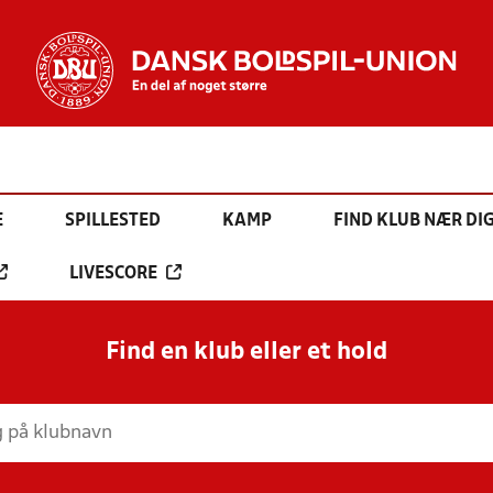
E
SPILLESTED
KAMP
FIND KLUB NÆR DI
LIVESCORE
Find en klub eller et hold