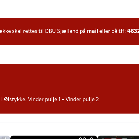
ke skal rettes til DBU Sjælland på
mail
eller på tlf:
463
i Ølstykke. Vinder pulje 1 - Vinder pulje 2