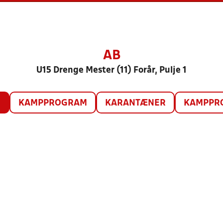
AB
U15 Drenge Mester (11) Forår, Pulje 1
O
KAMPPROGRAM
KARANTÆNER
KAMPPRO