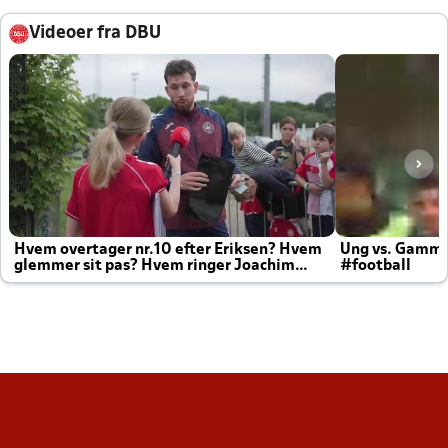
Videoer fra DBU
Hvem overtager nr.10 efter Eriksen? Hvem
Ung vs. Gamm
glemmer sit pas? Hvem ringer Joachim
#football
altid til efter kampe?