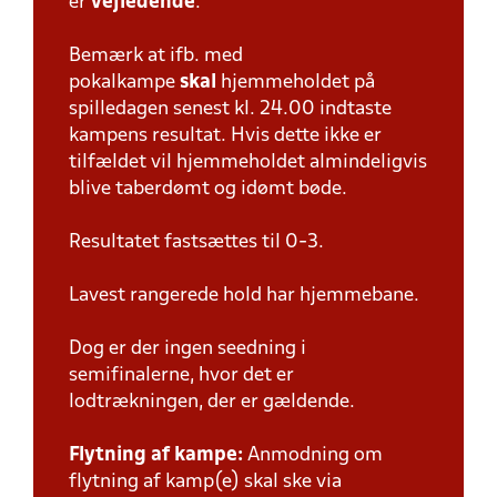
er
vejledende
.
Bemærk at ifb. med
pokalkampe
skal
hjemmeholdet på
spilledagen senest kl. 24.00 indtaste
kampens resultat. Hvis dette ikke er
tilfældet vil hjemmeholdet almindeligvis
blive taberdømt og idømt bøde.
Resultatet fastsættes til 0-3.
Lavest rangerede hold har hjemmebane.
Dog er der ingen seedning i
semifinalerne, hvor det er
lodtrækningen, der er gældende.
Flytning af kampe:
Anmodning om
flytning af kamp(e) skal ske via