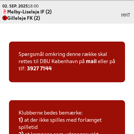
02. SEP. 2025
18:00
Melby-Liseleje IF (2)
HHT
Gilleleje FK (2)
Spørgsmål omkring denne række skal
rettes til DBU København på
mail
eller på
tlf:
3927 7144
Klubberne bedes bemærke:
1)
at der ikke spilles med forlænget
spilletid