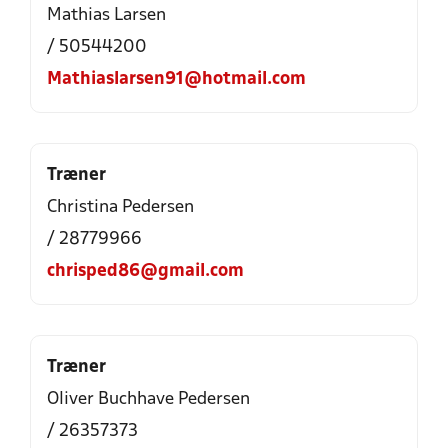
Mathias Larsen
/ 50544200
Mathiaslarsen91@hotmail.com
Træner
Christina Pedersen
/ 28779966
chrisped86@gmail.com
Træner
Oliver Buchhave Pedersen
/ 26357373