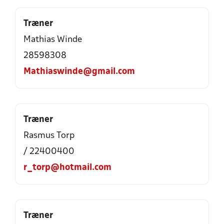
Træner
Mathias Winde
28598308
Mathiaswinde@gmail.com
Træner
Rasmus Torp
/ 22400400
r_torp@hotmail.com
Træner