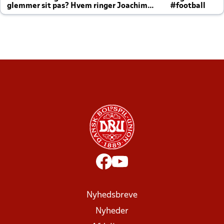
glemmer sit pas? Hvem ringer Joachim
#football
altid til efter kampe?
Nyhedsbreve
Nyheder