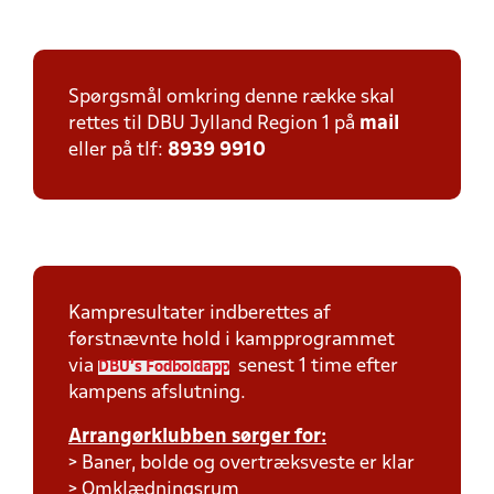
Spørgsmål omkring denne række skal
rettes til DBU Jylland Region 1 på
mail
eller på tlf:
8939 9910
Kampresultater indberettes af
førstnævnte hold i kampprogrammet
via
senest 1 time efter
DBU's Fodboldapp
kampens afslutning.
Arrangørklubben sørger for:
> Baner, bolde og overtræksveste er klar
> Omklædningsrum