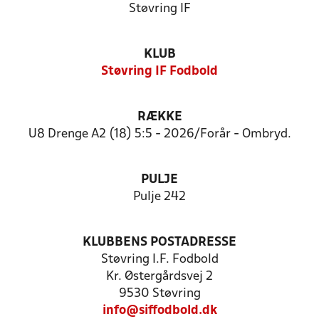
Støvring IF
KLUB
Støvring IF Fodbold
RÆKKE
U8 Drenge A2 (18) 5:5 - 2026/Forår - Ombryd.
PULJE
Pulje 242
KLUBBENS POSTADRESSE
Støvring I.F. Fodbold
Kr. Østergårdsvej 2
9530 Støvring
info@siffodbold.dk