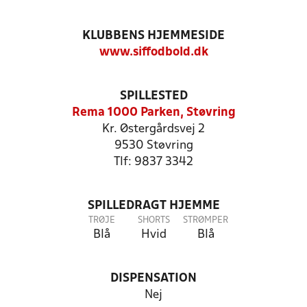
KLUBBENS HJEMMESIDE
www.siffodbold.dk
SPILLESTED
Rema 1000 Parken, Støvring
Kr. Østergårdsvej 2
9530 Støvring
Tlf: 9837 3342
SPILLEDRAGT HJEMME
TRØJE
SHORTS
STRØMPER
Blå
Hvid
Blå
DISPENSATION
Nej