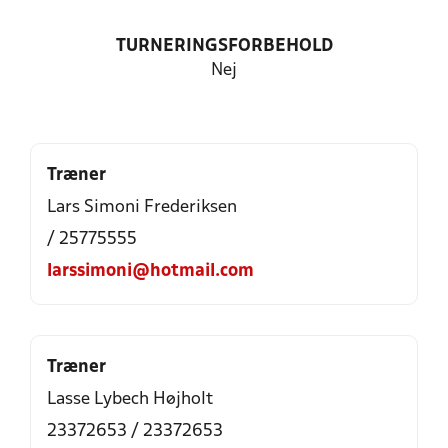
TURNERINGSFORBEHOLD
Nej
Træner
Lars Simoni Frederiksen
/ 25775555
larssimoni@hotmail.com
Træner
Lasse Lybech Højholt
23372653 / 23372653