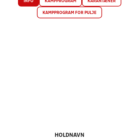
INFO
KAMPPROGRAM
KARANTÆNER
KAMPPROGRAM FOR PULJE
HOLDNAVN