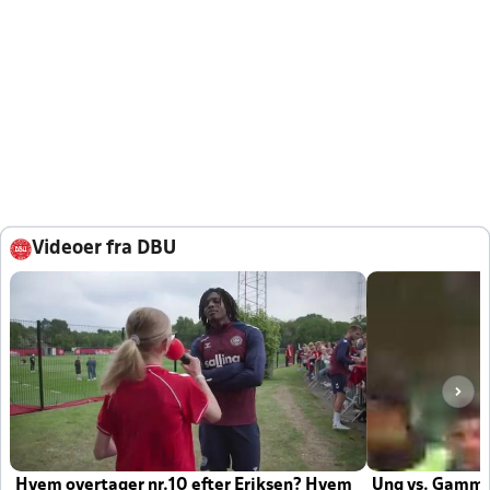
Videoer fra DBU
Hvem overtager nr.10 efter Eriksen? Hvem
Ung vs. Gamm