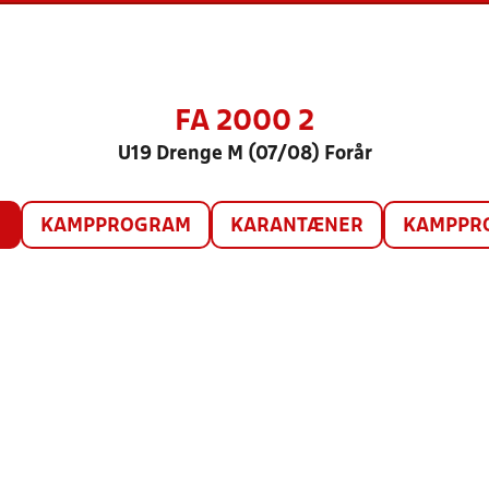
FA 2000 2
U19 Drenge M (07/08) Forår
O
KAMPPROGRAM
KARANTÆNER
KAMPPRO