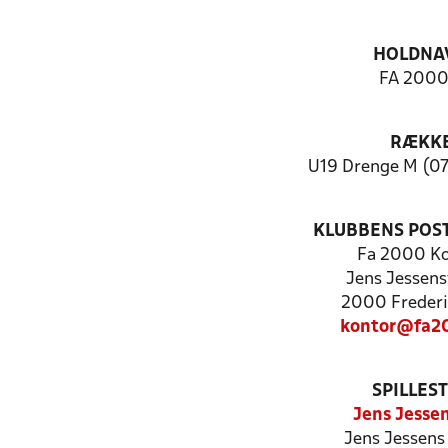
HOLDNA
FA 2000
RÆKK
U19 Drenge M (07
KLUBBENS POS
Fa 2000 K
Jens Jessens
2000 Frederi
kontor@fa2
SPILLES
Jens Jessen
Jens Jessens