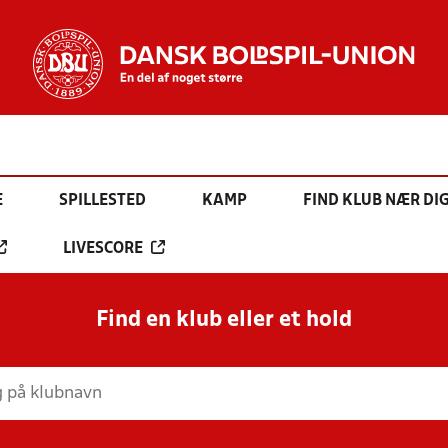
E
SPILLESTED
KAMP
FIND KLUB NÆR DI
LIVESCORE
Find en klub eller et hold