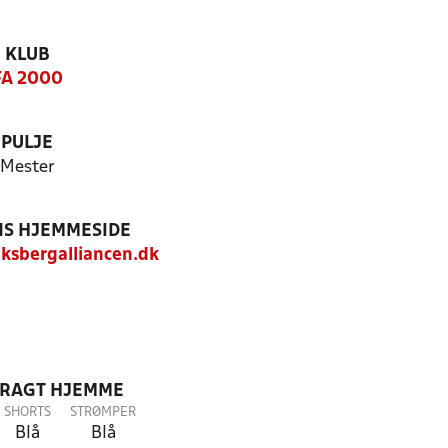
KLUB
FA 2000
PULJE
Mester
S HJEMMESIDE
ksbergalliancen.dk
DRAGT HJEMME
SHORTS
STRØMPER
Blå
Blå