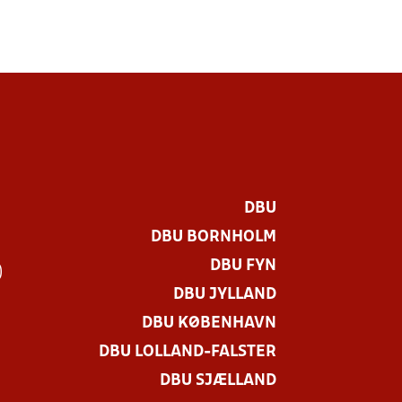
DBU
DBU BORNHOLM
DBU FYN
)
DBU JYLLAND
DBU KØBENHAVN
DBU LOLLAND-FALSTER
DBU SJÆLLAND