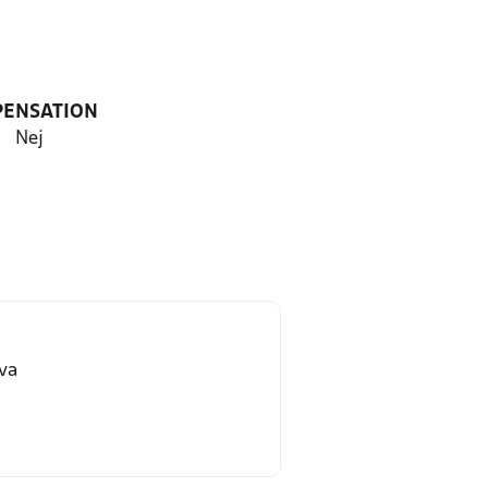
PENSATION
Nej
va