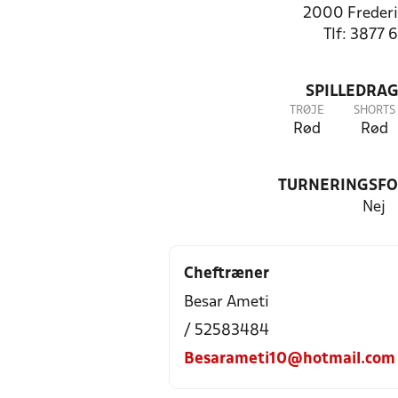
2000 Frederi
Tlf: 3877 
SPILLEDRAG
TRØJE
SHORTS
Rød
Rød
TURNERINGSF
Nej
Cheftræner
Besar Ameti
/ 52583484
Besarameti10@hotmail.com