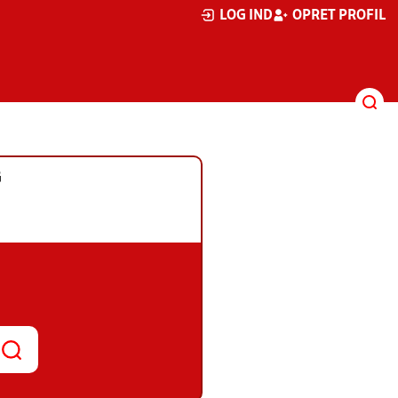
LOG IND
OPRET PROFIL
G