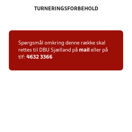
TURNERINGSFORBEHOLD
Spørgsmål omkring denne række skal
rettes til DBU Sjælland på
mail
eller på
tlf:
4632 3366