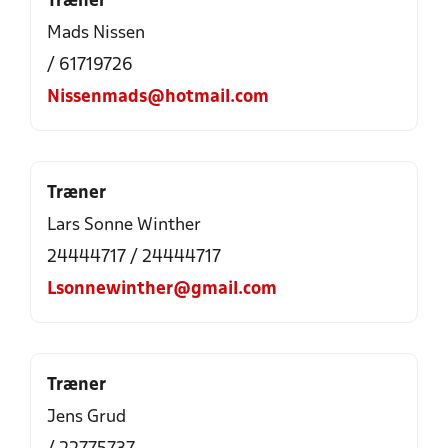
Træner
Mads Nissen
/ 61719726
Nissenmads@hotmail.com
Træner
Lars Sonne Winther
24444717 / 24444717
Lsonnewinther@gmail.com
Træner
Jens Grud