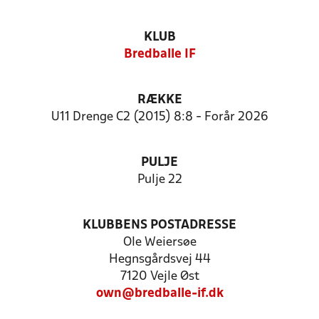
KLUB
Bredballe IF
RÆKKE
U11 Drenge C2 (2015) 8:8 - Forår 2026
PULJE
Pulje 22
KLUBBENS POSTADRESSE
Ole Weiersøe
Hegnsgårdsvej 44
7120 Vejle Øst
own@bredballe-if.dk