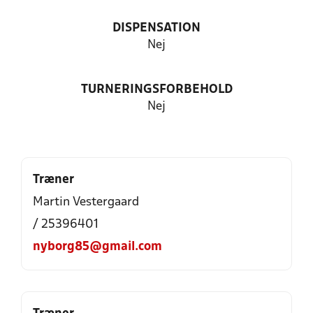
DISPENSATION
Nej
TURNERINGSFORBEHOLD
Nej
Træner
Martin Vestergaard
/ 25396401
nyborg85@gmail.com