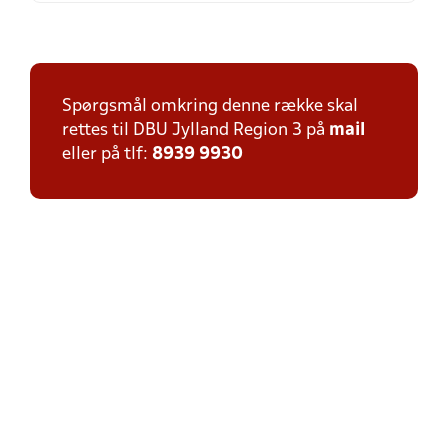
Spørgsmål omkring denne række skal
rettes til DBU Jylland Region 3 på
mail
eller på tlf:
8939 9930