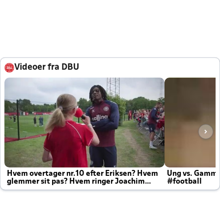
Videoer fra DBU
Hvem overtager nr.10 efter Eriksen? Hvem
Ung vs. Gamm
glemmer sit pas? Hvem ringer Joachim
#football
altid til efter kampe?