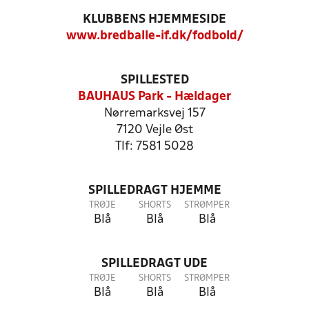
KLUBBENS HJEMMESIDE
www.bredballe-if.dk/fodbold/
SPILLESTED
BAUHAUS Park - Hældager
Nørremarksvej 157
7120 Vejle Øst
Tlf: 7581 5028
SPILLEDRAGT HJEMME
TRØJE
SHORTS
STRØMPER
Blå
Blå
Blå
SPILLEDRAGT UDE
TRØJE
SHORTS
STRØMPER
Blå
Blå
Blå