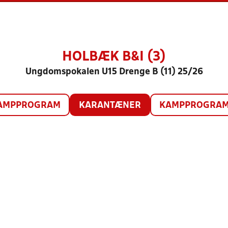
HOLBÆK B&I (3)
Ungdomspokalen U15 Drenge B (11) 25/26
AMPPROGRAM
KARANTÆNER
KAMPPROGRAM 