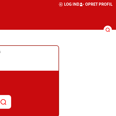
LOG IND
OPRET PROFIL
G