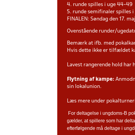
4. runde spilles i uge 44-49
5. runde semifinaler spilles 
FINALEN: Søndag den 17. maj
Ovenstående runder/ugedat
Bemærk at ifb. med pokalk
Hvis dette ikke er tilfældet
Lavest rangerende hold har 
Flytning af kampe:
Anmodnin
sin lokalunion.
Læs mere under pokalturne
For deltagelse i ungdoms-B po
gælder, at spillere som har de
efterfølgende må deltage i ungdo