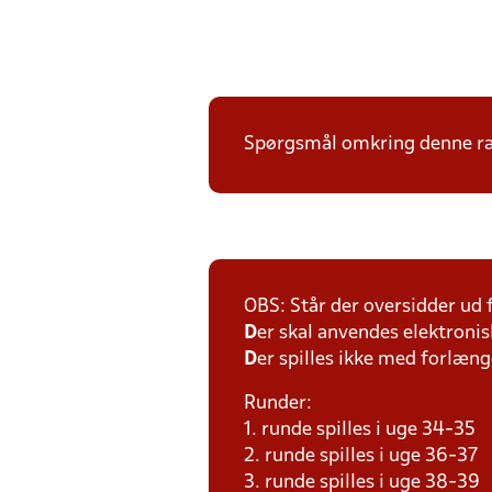
Spørgsmål omkring denne ræk
OBS: Står der oversidder ud
D
er skal anvendes elektronis
D
er spilles ikke med forlænge
Runder:
1. runde spilles i uge 34-35
2. runde spilles i uge 36-37
3. runde spilles i uge 38-39