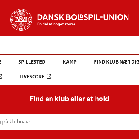
E
SPILLESTED
KAMP
FIND KLUB NÆR DI
LIVESCORE
Find en klub eller et hold