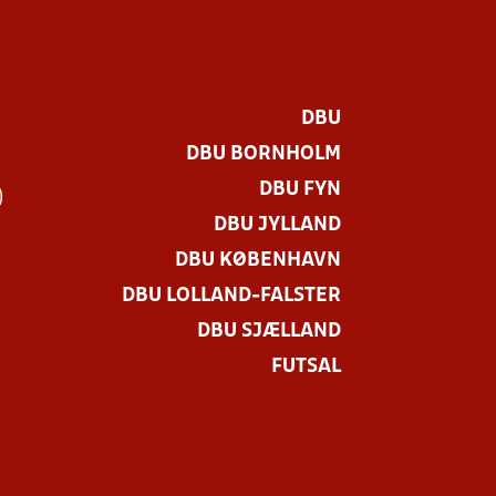
DBU
DBU BORNHOLM
DBU FYN
)
DBU JYLLAND
DBU KØBENHAVN
DBU LOLLAND-FALSTER
DBU SJÆLLAND
FUTSAL