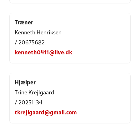
Træner
Kenneth Henriksen
/ 20675682
kenneth0411@live.dk
Hjælper
Trine Krejlgaard
/ 20251134
tkrejlgaard@gmail.com