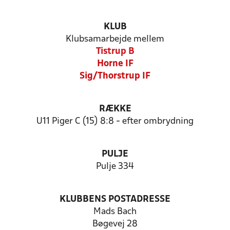
KLUB
Klubsamarbejde mellem
Tistrup B
Horne IF
Sig/Thorstrup IF
RÆKKE
U11 Piger C (15) 8:8 - efter ombrydning
PULJE
Pulje 334
KLUBBENS POSTADRESSE
Mads Bach
Bøgevej 28