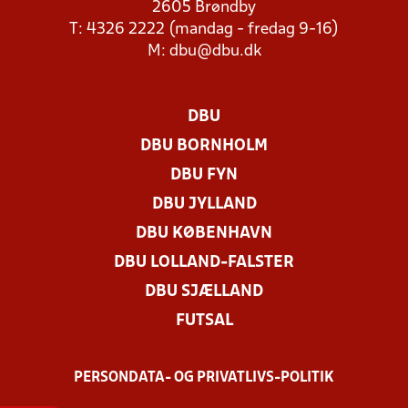
2605 Brøndby
T: 4326 2222 (mandag - fredag 9-16)
M:
dbu@dbu.dk
DBU
DBU BORNHOLM
DBU FYN
DBU JYLLAND
DBU KØBENHAVN
DBU LOLLAND-FALSTER
DBU SJÆLLAND
FUTSAL
PERSONDATA- OG PRIVATLIVS-POLITIK