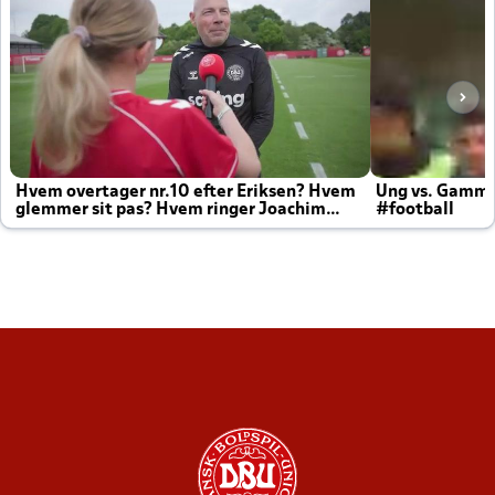
Hvem overtager nr.10 efter Eriksen? Hvem
Ung vs. Gamm
glemmer sit pas? Hvem ringer Joachim
#football
altid til efter kampe?