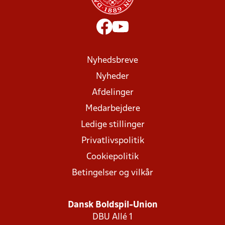
Nyhedsbreve
Nyheder
Afdelinger
Medarbejdere
Ledige stillinger
Privatlivspolitik
Cookiepolitik
Betingelser og vilkår
Dansk Boldspil-Union
DBU Allé 1