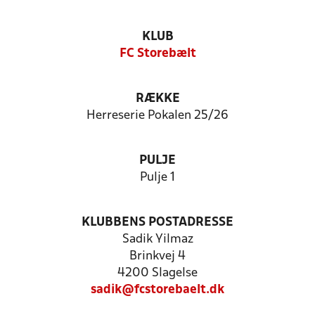
KLUB
FC Storebælt
RÆKKE
Herreserie Pokalen 25/26
PULJE
Pulje 1
KLUBBENS POSTADRESSE
Sadik Yilmaz
Brinkvej 4
4200 Slagelse
sadik@fcstorebaelt.dk