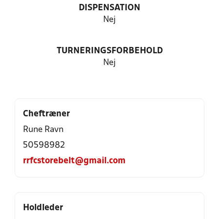
DISPENSATION
Nej
TURNERINGSFORBEHOLD
Nej
Cheftræner
Rune Ravn
50598982
rrfcstorebelt@gmail.com
Holdleder