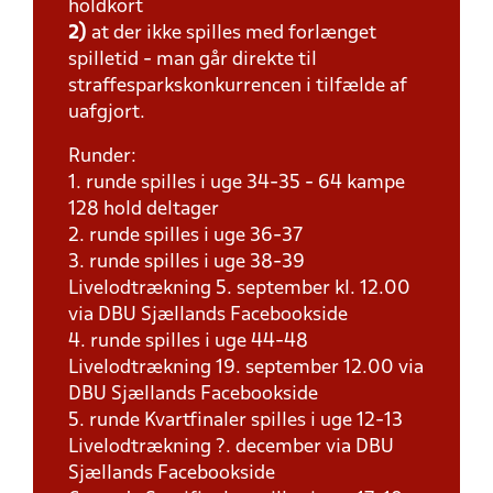
holdkort
2)
at der ikke spilles med forlænget
spilletid - man går direkte til
straffesparkskonkurrencen i tilfælde af
uafgjort.
Runder:
1. runde spilles i uge 34-35 - 64 kampe
128 hold deltager
2. runde spilles i uge 36-37
3. runde spilles i uge 38-39
Livelodtrækning 5. september kl. 12.00
via DBU Sjællands Facebookside
4. runde spilles i uge 44-48
Livelodtrækning 19. september 12.00 via
DBU Sjællands Facebookside
5. runde Kvartfinaler spilles i uge 12-13
Livelodtrækning ?. december via DBU
Sjællands Facebookside