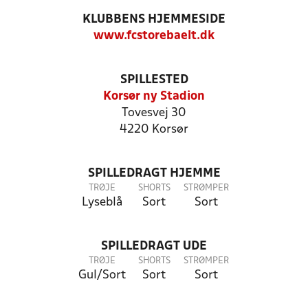
KLUBBENS HJEMMESIDE
www.fcstorebaelt.dk
SPILLESTED
Korsør ny Stadion
Tovesvej 30
4220 Korsør
SPILLEDRAGT HJEMME
TRØJE
SHORTS
STRØMPER
Lyseblå
Sort
Sort
SPILLEDRAGT UDE
TRØJE
SHORTS
STRØMPER
Gul/Sort
Sort
Sort