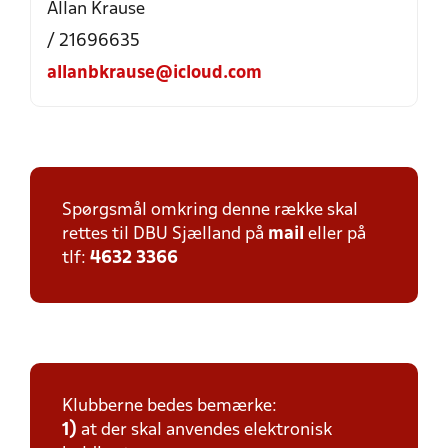
Allan Krause
/ 21696635
allanbkrause@icloud.com
Spørgsmål omkring denne række skal
rettes til DBU Sjælland på
mail
eller på
tlf:
4632 3366
Klubberne bedes bemærke:
1)
at der skal anvendes elektronisk