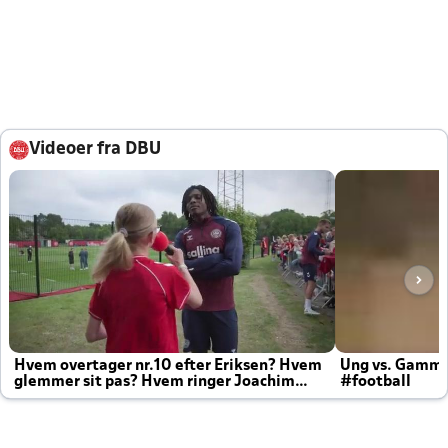
Videoer fra DBU
Hvem overtager nr.10 efter Eriksen? Hvem
Ung vs. Gamm
glemmer sit pas? Hvem ringer Joachim
#football
altid til efter kampe?