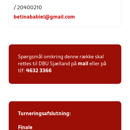
/ 20400210
betinababiel@gmail.com
Spørgsmål omkring denne række skal
rettes til DBU Sjælland på
mail
eller på
tlf:
4632 3366
Turneringsafslutning:
Finale