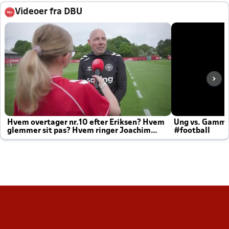
Videoer fra DBU
Hvem overtager nr.10 efter Eriksen? Hvem
Ung vs. Gamm
glemmer sit pas? Hvem ringer Joachim
#football
altid til efter kampe?