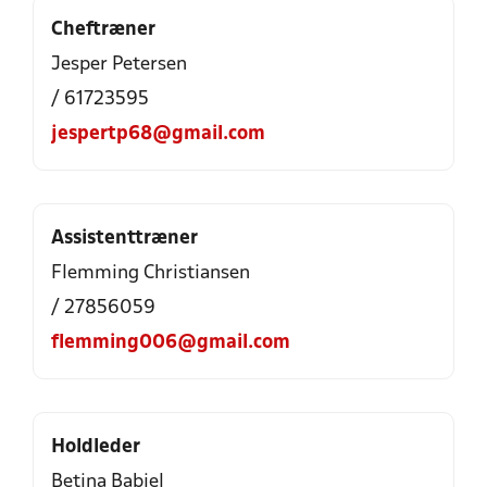
Cheftræner
Jesper Petersen
/ 61723595
jespertp68@gmail.com
Assistenttræner
Flemming Christiansen
/ 27856059
flemming006@gmail.com
Holdleder
Betina Babiel