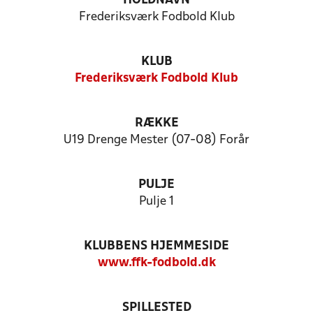
HOLDNAVN
Frederiksværk Fodbold Klub
KLUB
Frederiksværk Fodbold Klub
RÆKKE
U19 Drenge Mester (07-08) Forår
PULJE
Pulje 1
KLUBBENS HJEMMESIDE
www.ffk-fodbold.dk
SPILLESTED